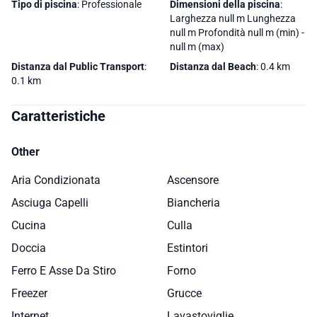
Tipo di piscina
: Professionale
Dimensioni della piscina
:
Larghezza null m Lunghezza
null m Profondità null m (min) -
null m (max)
Distanza dal Public Transport
:
Distanza dal Beach
: 0.4 km
0.1 km
Caratteristiche
Other
Aria Condizionata
Ascensore
Asciuga Capelli
Biancheria
Cucina
Culla
Doccia
Estintori
Ferro E Asse Da Stiro
Forno
Freezer
Grucce
Internet
Lavastoviglie