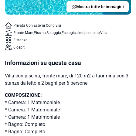
Mostra tutte le immagini
Privata Con Esterni Condivisi
Fronte Mare
Piscina
Spiaggia
Ecologica
Indipendente
Villa
3 stanze
6 ospiti
Informazioni su questa casa
Villa con piscina, fronte mare, di 120 m2 a taormina con 3
stanze da letto e 2 bagni per 6 persone.
COMPOSIZIONE:
* Camera: 1 Matrimoniale
* Camera: 1 Matrimoniale
* Camera: 1 Matrimoniale
* Bagno: Completo
* Bagno: Completo