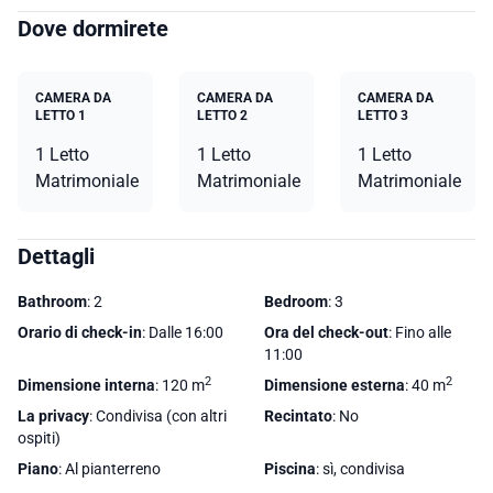
Dove dormirete
CAMERA DA
CAMERA DA
CAMERA DA
LETTO 1
LETTO 2
LETTO 3
1 Letto
1 Letto
1 Letto
Matrimoniale
Matrimoniale
Matrimoniale
Dettagli
Bathroom
: 2
Bedroom
: 3
Orario di check-in
: Dalle 16:00
Ora del check-out
: Fino alle
11:00
2
2
Dimensione interna
: 120 m
Dimensione esterna
: 40 m
La privacy
: Condivisa (con altri
Recintato
: No
ospiti)
Piano
: Al pianterreno
Piscina
: sì, condivisa