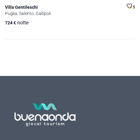
Villa Gentileschi
5
Puglia, Salento, Gallipoli
notte
724
€