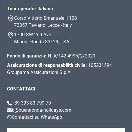
Tour operator italiano
Corso Vittorio Emanuele II 108
73057 Taviano, Lecce - Italy
1700 SW 2nd Ave
Miami, Florida 33129, USA
Fondo di garanzia:
N. A/142.4995/2/2021
Assicurazione di responsabilità civile:
105231594
Groupama Assicurazioni S.p.A.
CONTATTACI
+39 393 83 799 79
b@buenaonda-holidays.com
Contattaci su WhatsApp