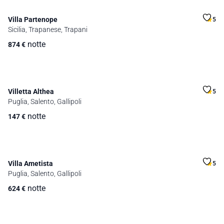
Villa Partenope
5
Sicilia, Trapanese, Trapani
notte
874
€
Villetta Althea
5
Puglia, Salento, Gallipoli
notte
147
€
Villa Ametista
5
Puglia, Salento, Gallipoli
notte
624
€