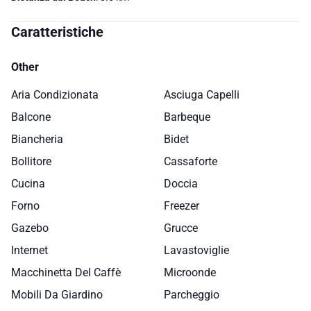
Caratteristiche
Other
Aria Condizionata
Asciuga Capelli
Balcone
Barbeque
Biancheria
Bidet
Bollitore
Cassaforte
Cucina
Doccia
Forno
Freezer
Gazebo
Grucce
Internet
Lavastoviglie
Macchinetta Del Caffè
Microonde
Mobili Da Giardino
Parcheggio