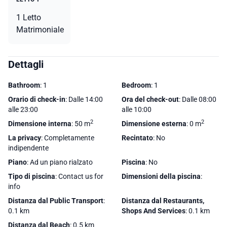
1 Letto
Matrimoniale
Dettagli
Bathroom
: 1
Bedroom
: 1
Orario di check-in
: Dalle 14:00
Ora del check-out
: Dalle 08:00
alle 23:00
alle 10:00
2
2
Dimensione interna
: 50 m
Dimensione esterna
: 0 m
La privacy
: Completamente
Recintato
: No
indipendente
Piano
: Ad un piano rialzato
Piscina
: No
Tipo di piscina
: Contact us for
Dimensioni della piscina
:
info
Distanza dal Public Transport
:
Distanza dal Restaurants,
0.1 km
Shops And Services
: 0.1 km
Distanza dal Beach
: 0.5 km