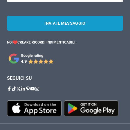
INVIA IL MESSAGGIO
NOI
CREARE RICORDI INDIMENTICABILI
SEGUICI SU