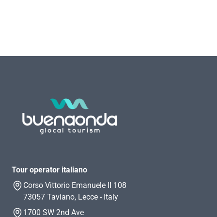
Tour operator italiano
Corso Vittorio Emanuele II 108
73057 Taviano, Lecce - Italy
1700 SW 2nd Ave