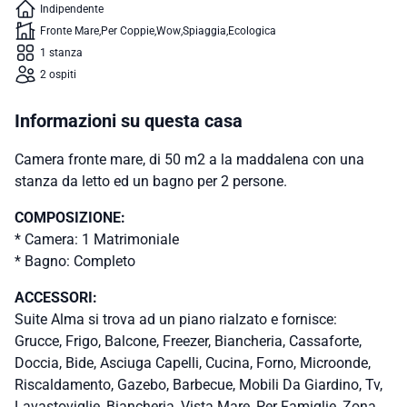
Indipendente
Fronte Mare
Per Coppie
Wow
Spiaggia
Ecologica
1 stanza
2 ospiti
Informazioni su questa casa
Camera fronte mare, di 50 m2 a la maddalena con una
stanza da letto ed un bagno per 2 persone.
COMPOSIZIONE:
* Camera: 1 Matrimoniale
* Bagno: Completo
ACCESSORI:
Suite Alma si trova ad un piano rialzato e fornisce:
Grucce, Frigo, Balcone, Freezer, Biancheria, Cassaforte,
Doccia, Bide, Asciuga Capelli, Cucina, Forno, Microonde,
Riscaldamento, Gazebo, Barbecue, Mobili Da Giardino, Tv,
Lavastoviglie, Biancheria, Vista Mare, Per Famiglie, Zona