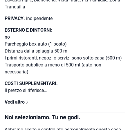
Tranquilla
PRIVACY:
indipendente
ESTERNO E DINTORNI:
no
Parcheggio box auto (1 posto)
Distanza dalla spiaggia 500 m
I primi ristoranti, negozi o servizi sono sotto casa (500 m)
Trasporto pubblico a meno di 500 mt (auto non
necessaria)
COSTI SUPPLEMENTARI:
Il prezzo si riferisce...
Vedi altro
Noi selezioniamo. Tu ne godi.
Abbiamo scelto e controllato personalmente questa casa.