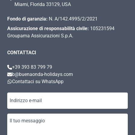
Miami, Florida 33129, USA
Fondo di garanzia:
N. A/142.4995/2/2021
Assicurazione di responsabilità civile:
105231594
Groupama Assicurazioni S.p.A.
CONTATTACI
+39 393 83 799 79
b@buenaonda-holidays.com
Contattaci su WhatsApp
Indirizzo e-mail
Il tuo messaggio