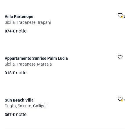
Villa Partenope
5
Sicilia, Trapanese, Trapani
notte
874
€
Appartamento Sunrise Palm Lucia
Sicilia, Trapanese, Marsala
notte
318
€
Sun Beach Villa
5
Puglia, Salento, Gallipoli
notte
367
€