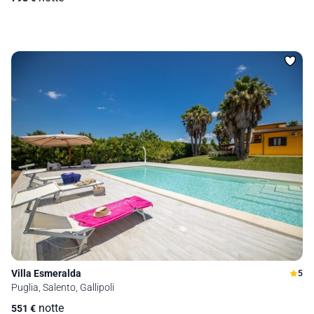
Villa Esmeralda
5
Puglia, Salento, Gallipoli
notte
551
€