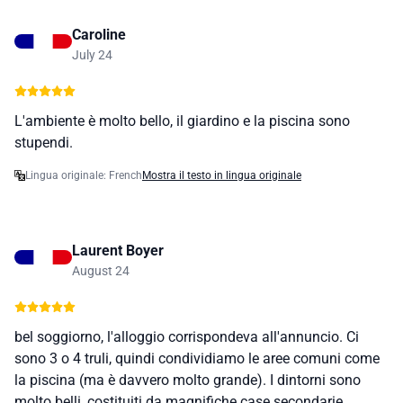
Caroline
July 24
L'ambiente è molto bello, il giardino e la piscina sono
stupendi.
Lingua originale: French
Mostra il testo in lingua originale
Laurent Boyer
August 24
bel soggiorno, l'alloggio corrispondeva all'annuncio. Ci
sono 3 o 4 truli, quindi condividiamo le aree comuni come
la piscina (ma è davvero molto grande). I dintorni sono
molto belli, costituiti da magnifiche case secondarie.