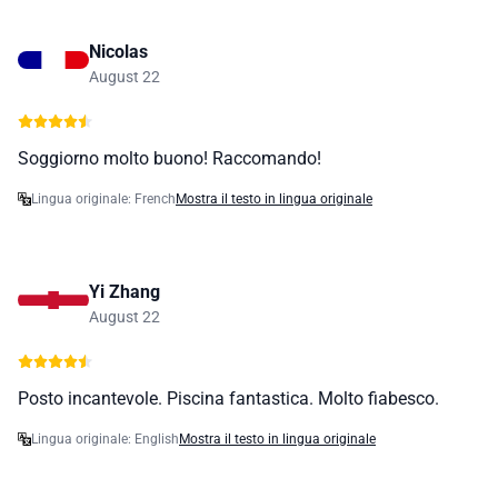
Nicolas
August 22
Soggiorno molto buono! Raccomando!
Lingua originale: French
Mostra il testo in lingua originale
Yi Zhang
August 22
Posto incantevole. Piscina fantastica. Molto fiabesco.
Lingua originale: English
Mostra il testo in lingua originale