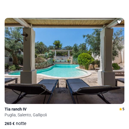
Tia ranch IV
5
Puglia, Salento, Gallipoli
notte
265
€