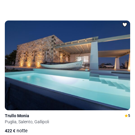
Trullo Monia
5
Puglia, Salento, Gallipoli
notte
422
€