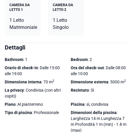
CAMERA DA
CAMERA DA
LETTO 1
LETTO 2
1 Letto
1 Letto
Matrimoniale
Singolo
Dettagli
Bathroom
: 1
Bedroom
: 2
Orario di check-in
: Dalle 15:00
Ora del check-out
: Dalle 08:00
alle 19:00
alle 10:00
2
2
Dimensione interna
: 70 m
Dimensione esterna
: 5000 m
La privacy
: Condivisa (con altri
Recintato
: Sì
ospiti)
Piano
: Al pianterreno
Piscina
: sì, condivisa
Tipo di piscina
: Professionale
Dimensioni della piscina
:
Larghezza 14 m Lunghezza 7
m Profondità 1 m (min) - 1.8 m
(max)