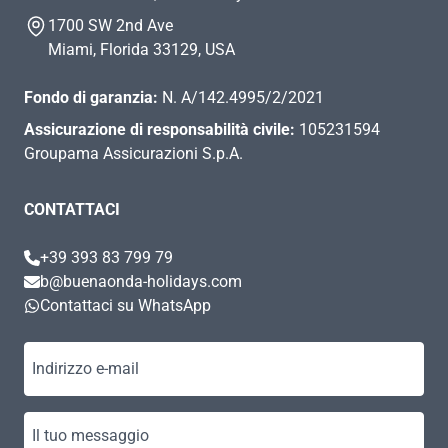
1700 SW 2nd Ave
Miami, Florida 33129, USA
Fondo di garanzia:
N. A/142.4995/2/2021
Assicurazione di responsabilità civile:
105231594
Groupama Assicurazioni S.p.A.
CONTATTACI
+39 393 83 799 79
b@buenaonda-holidays.com
Contattaci su WhatsApp
Indirizzo e-mail
Il tuo messaggio