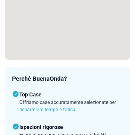
Perché BuenaOnda?
Top Case
Offriamo case accuratamente selezionate per
risparmiare tempo e fatica
.
Ispezioni rigorose
Esaminiamo ogni casa in base a oltre 60