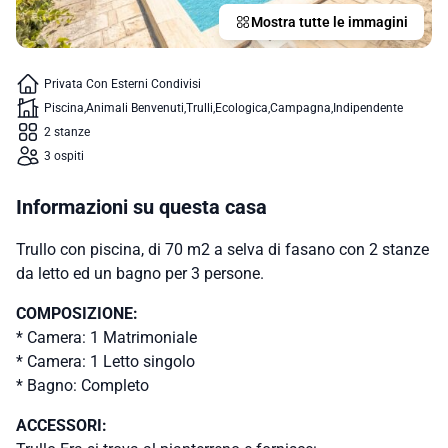
Mostra tutte le immagini
Privata Con Esterni Condivisi
Piscina
Animali Benvenuti
Trulli
Ecologica
Campagna
Indipendente
2 stanze
3 ospiti
Informazioni su questa casa
Trullo con piscina, di 70 m2 a selva di fasano con 2 stanze
da letto ed un bagno per 3 persone.
COMPOSIZIONE:
* Camera: 1 Matrimoniale
* Camera: 1 Letto singolo
* Bagno: Completo
ACCESSORI: