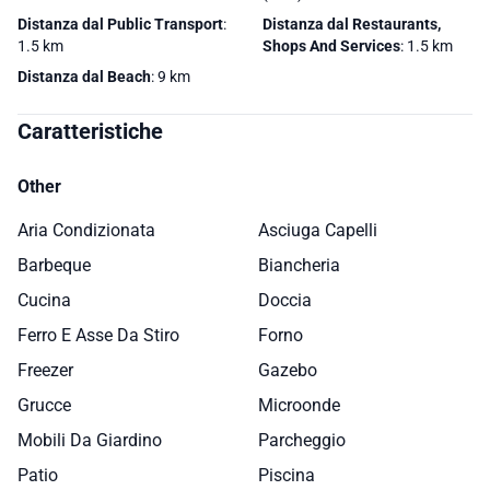
Distanza dal Public Transport
:
Distanza dal Restaurants,
1.5 km
Shops And Services
: 1.5 km
Distanza dal Beach
: 9 km
Caratteristiche
Other
Aria Condizionata
Asciuga Capelli
Barbeque
Biancheria
Cucina
Doccia
Ferro E Asse Da Stiro
Forno
Freezer
Gazebo
Grucce
Microonde
Mobili Da Giardino
Parcheggio
Patio
Piscina