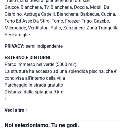
Trullo Era si trova al pianterreno e fornisce:
Grucce, Biancheria, Tv, Biancheria, Doccia, Mobili Da
Giardino, Asciuga Capelli, Biancheria, Barbecue, Cucina,
Ferro Ed Asse Da Stiro, Forno, Freezer, Frigo, Gazebo,
Microonde, Ventilatori, Patio, Zanzariere, Zona Tranquilla,
Per Famiglie
PRIVACY:
semi indipendente
ESTERNO E DINTORNI:
Parco immerso nel verde (5000 m2),
La struttura ha accesso ad una splendida piscina, che e'
condivisa all'interno della villa
Parcheggio in strada gratuito
Distanza dalla spiaggia 9 km
I...
Vedi altro
Noi selezioniamo. Tu ne godi.