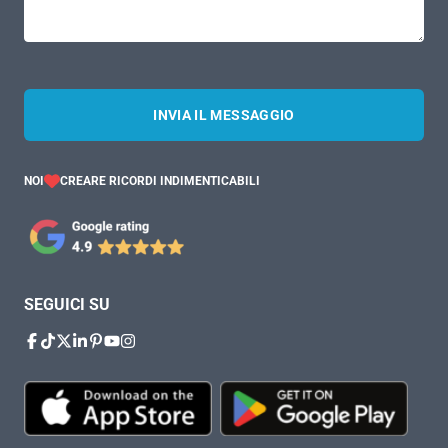
INVIA IL MESSAGGIO
NOI
CREARE RICORDI INDIMENTICABILI
SEGUICI SU