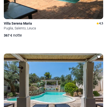
Villa Serena Maria
4,5
Puglia, Salento, Leuca
notte
367
€