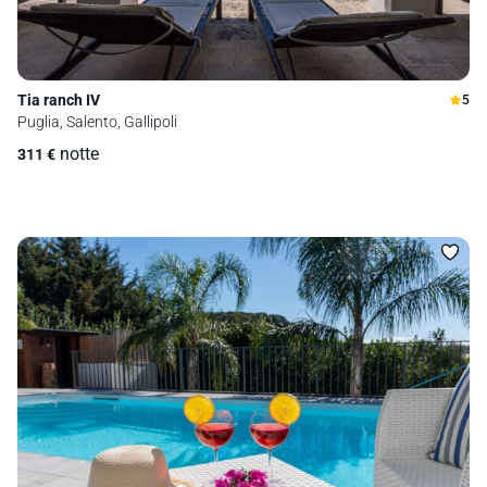
Tia ranch IV
5
Puglia, Salento, Gallipoli
notte
311
€