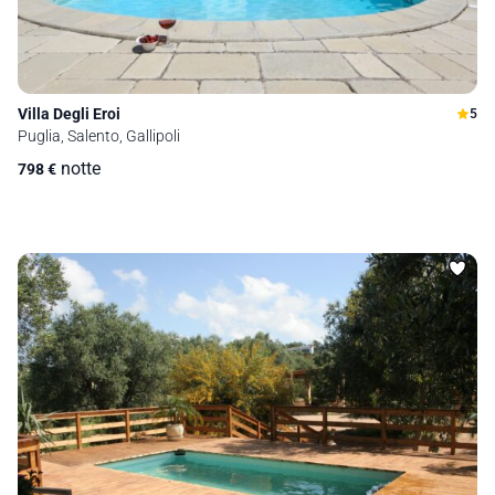
Villa Degli Eroi
5
Puglia, Salento, Gallipoli
notte
798
€