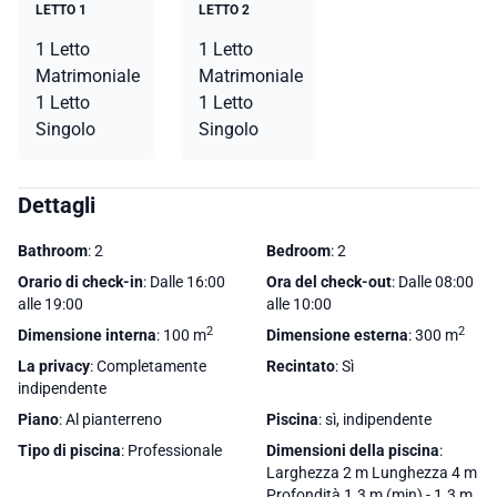
LETTO 1
LETTO 2
1 Letto
1 Letto
Matrimoniale
Matrimoniale
1 Letto
1 Letto
Singolo
Singolo
Dettagli
Bathroom
: 2
Bedroom
: 2
Orario di check-in
: Dalle 16:00
Ora del check-out
: Dalle 08:00
alle 19:00
alle 10:00
2
2
Dimensione interna
: 100 m
Dimensione esterna
: 300 m
La privacy
: Completamente
Recintato
: Sì
indipendente
Piano
: Al pianterreno
Piscina
: sì, indipendente
Tipo di piscina
: Professionale
Dimensioni della piscina
:
Larghezza 2 m Lunghezza 4 m
Profondità 1.3 m (min) - 1.3 m