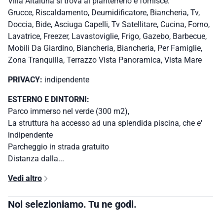
Villa Altaluna si trova al pianterreno e fornisce:
Grucce, Riscaldamento, Deumidificatore, Biancheria, Tv,
Doccia, Bide, Asciuga Capelli, Tv Satellitare, Cucina, Forno,
Lavatrice, Freezer, Lavastoviglie, Frigo, Gazebo, Barbecue,
Mobili Da Giardino, Biancheria, Biancheria, Per Famiglie,
Zona Tranquilla, Terrazzo Vista Panoramica, Vista Mare
PRIVACY:
indipendente
ESTERNO E DINTORNI:
Parco immerso nel verde (300 m2),
La struttura ha accesso ad una splendida piscina, che e'
indipendente
Parcheggio in strada gratuito
Distanza dalla...
Vedi altro
Noi selezioniamo. Tu ne godi.