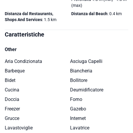
(max)
Distanza dal Restaurants,
Distanza dal Beach
: 0.4 km
Shops And Services
: 1.5 km
Caratteristiche
Other
Aria Condizionata
Asciuga Capelli
Barbeque
Biancheria
Bidet
Bollitore
Cucina
Deumidificatore
Doccia
Forno
Freezer
Gazebo
Grucce
Internet
Lavastoviglie
Lavatrice