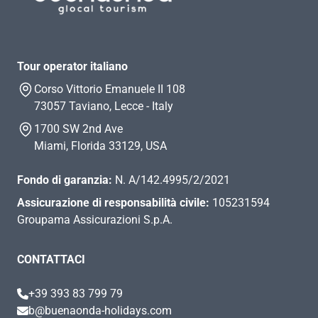
Tour operator italiano
Corso Vittorio Emanuele II 108
73057 Taviano, Lecce - Italy
1700 SW 2nd Ave
Miami, Florida 33129, USA
Fondo di garanzia:
N. A/142.4995/2/2021
Assicurazione di responsabilità civile:
105231594
Groupama Assicurazioni S.p.A.
CONTATTACI
+39 393 83 799 79
b@buenaonda-holidays.com