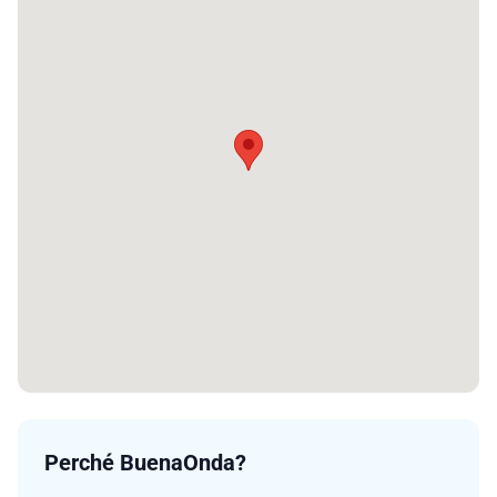
Perché BuenaOnda?