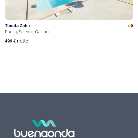
Tenuta Zahir
5
Puglia, Salento, Gallipoli
notte
499
€