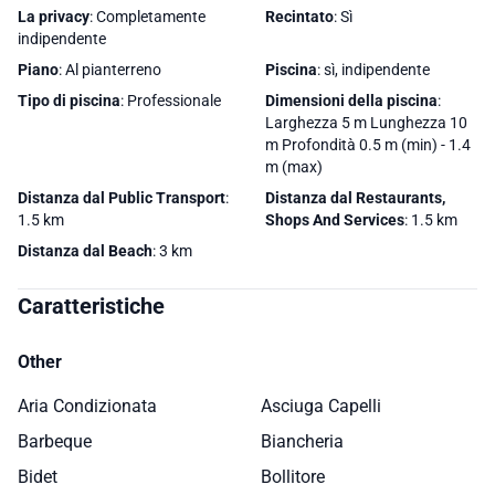
La privacy
: Completamente
Recintato
: Sì
indipendente
Piano
: Al pianterreno
Piscina
: sì, indipendente
Tipo di piscina
: Professionale
Dimensioni della piscina
:
Larghezza 5 m Lunghezza 10
m Profondità 0.5 m (min) - 1.4
m (max)
Distanza dal Public Transport
:
Distanza dal Restaurants,
1.5 km
Shops And Services
: 1.5 km
Distanza dal Beach
: 3 km
Caratteristiche
Other
Aria Condizionata
Asciuga Capelli
Barbeque
Biancheria
Bidet
Bollitore