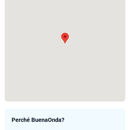
Perché BuenaOnda?