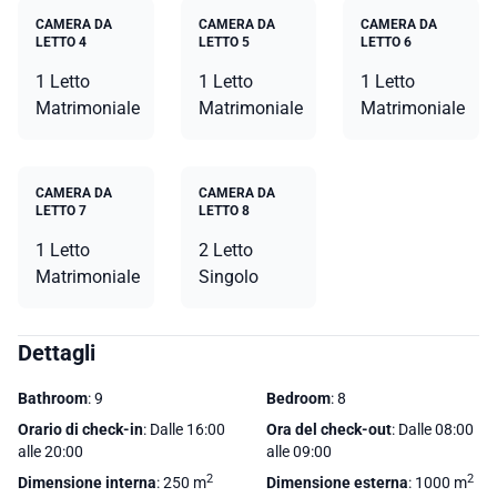
CAMERA DA
CAMERA DA
CAMERA DA
LETTO 4
LETTO 5
LETTO 6
1 Letto
1 Letto
1 Letto
Matrimoniale
Matrimoniale
Matrimoniale
CAMERA DA
CAMERA DA
LETTO 7
LETTO 8
1 Letto
2 Letto
Matrimoniale
Singolo
Dettagli
Bathroom
: 9
Bedroom
: 8
Orario di check-in
: Dalle 16:00
Ora del check-out
: Dalle 08:00
alle 20:00
alle 09:00
2
2
Dimensione interna
: 250 m
Dimensione esterna
: 1000 m