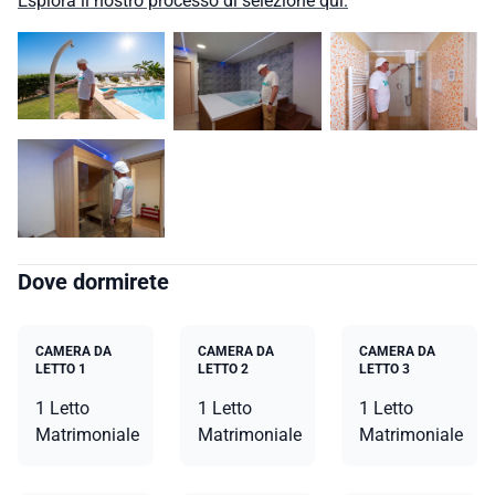
Esplora il nostro processo di selezione qui.
Dove dormirete
CAMERA DA
CAMERA DA
CAMERA DA
LETTO 1
LETTO 2
LETTO 3
1 Letto
1 Letto
1 Letto
Matrimoniale
Matrimoniale
Matrimoniale