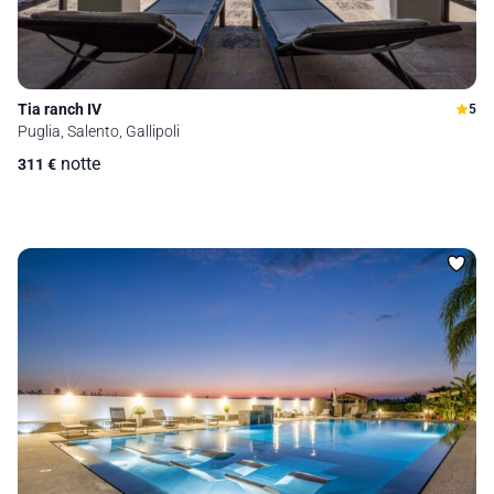
Tia ranch IV
5
Puglia, Salento, Gallipoli
notte
311
€