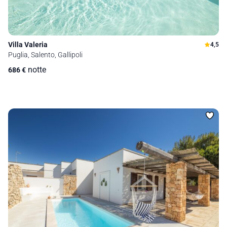
Villa Valeria
4,5
Puglia, Salento, Gallipoli
notte
686
€