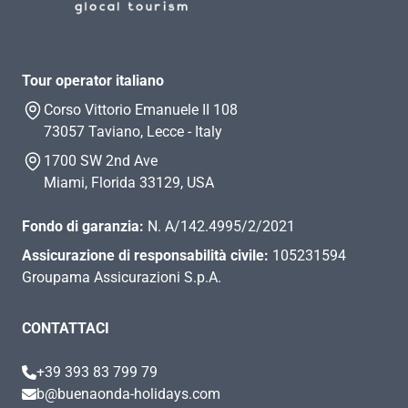
Tour operator italiano
Corso Vittorio Emanuele II 108
73057 Taviano, Lecce - Italy
1700 SW 2nd Ave
Miami, Florida 33129, USA
Fondo di garanzia:
N. A/142.4995/2/2021
Assicurazione di responsabilità civile:
105231594
Groupama Assicurazioni S.p.A.
CONTATTACI
+39 393 83 799 79
b@buenaonda-holidays.com