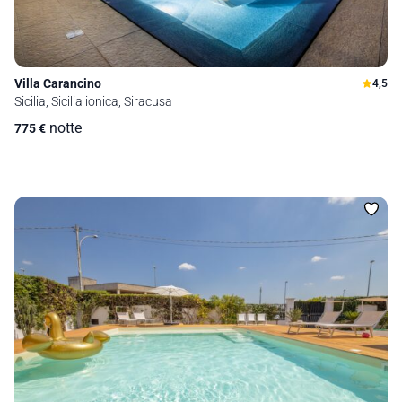
Villa Carancino
4,5
Sicilia, Sicilia ionica, Siracusa
notte
775
€