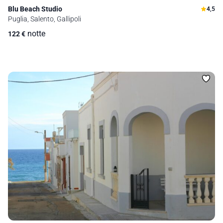
Blu Beach Studio
4,5
Puglia, Salento, Gallipoli
notte
122
€