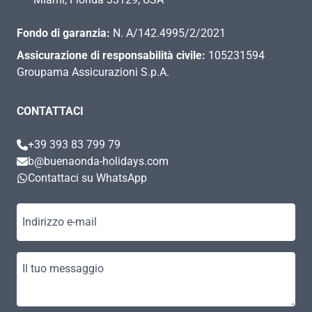
Fondo di garanzia:
N. A/142.4995/2/2021
Assicurazione di responsabilità civile:
105231594
Groupama Assicurazioni S.p.A.
CONTATTACI
+39 393 83 799 79
b@buenaonda-holidays.com
Contattaci su WhatsApp
Indirizzo e-mail
Il tuo messaggio