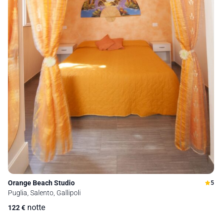
Orange Beach Studio
5
Puglia, Salento, Gallipoli
notte
122
€