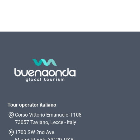
Tour operator italiano
Corso Vittorio Emanuele II 108
73057 Taviano, Lecce - Italy
1700 SW 2nd Ave
Miami, Florida 33129, USA