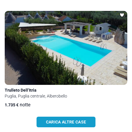
Trulleto Dell’Itria
Puglia, Puglia centrale, Alberobello
notte
1.735
€
CARICA ALTRE CASE