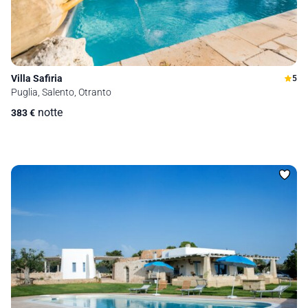
Villa Safiria
5
Puglia, Salento, Otranto
notte
383
€