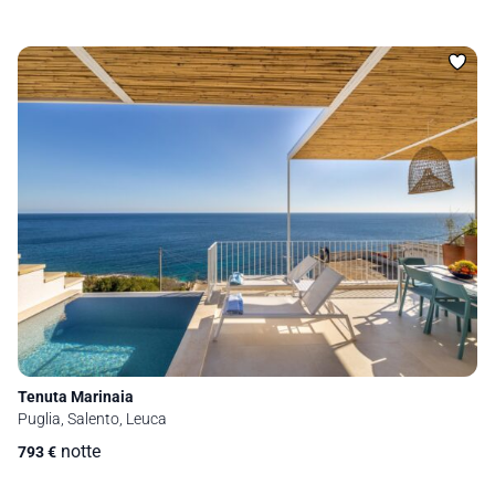
Tenuta Marinaia
Puglia, Salento, Leuca
notte
793
€