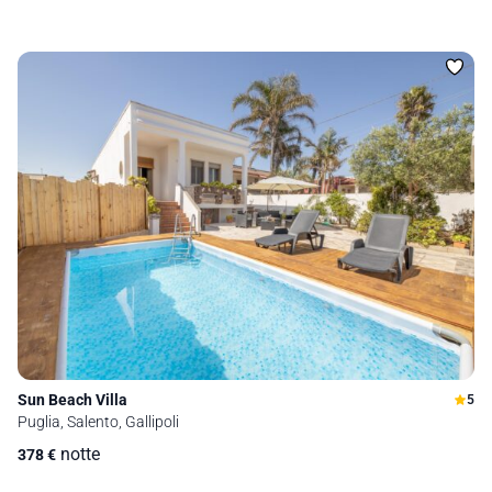
Sun Beach Villa
5
Puglia, Salento, Gallipoli
notte
378
€