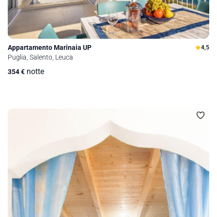
Appartamento Marinaia UP
4,5
Puglia, Salento, Leuca
notte
354
€