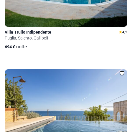
Villa Trullo Indipendente
4,5
Puglia, Salento, Gallipoli
notte
694
€