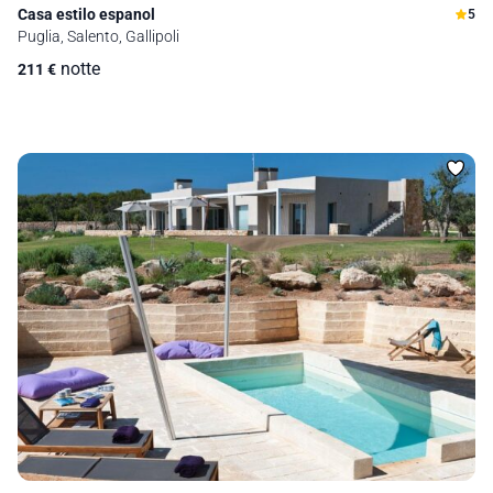
Casa estilo espanol
5
Puglia, Salento, Gallipoli
notte
211
€