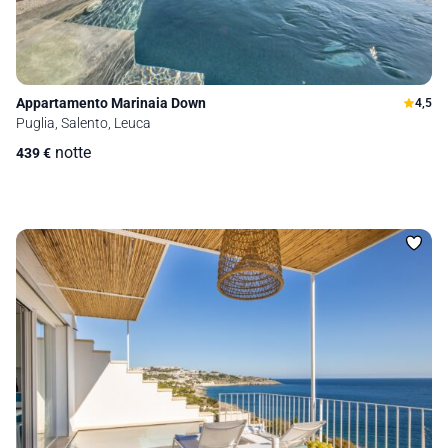
Appartamento Marinaia Down
4,5
Puglia, Salento, Leuca
notte
439
€