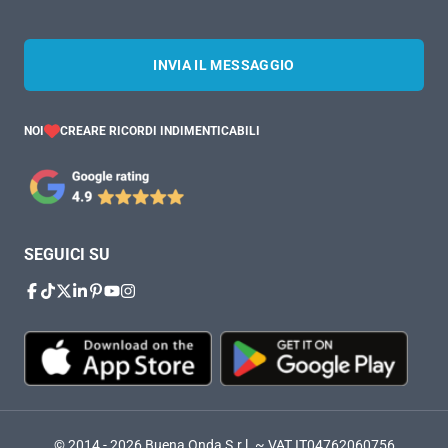
INVIA IL MESSAGGIO
NOI
CREARE RICORDI INDIMENTICABILI
SEGUICI SU
© 2014 - 2026 Buena Onda S.r.l. ~ VAT IT04762060756