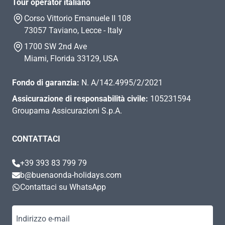
Tour operator italiano
Corso Vittorio Emanuele II 108
73057 Taviano, Lecce - Italy
1700 SW 2nd Ave
Miami, Florida 33129, USA
Fondo di garanzia:
N. A/142.4995/2/2021
Assicurazione di responsabilità civile:
105231594
Groupama Assicurazioni S.p.A.
CONTATTACI
+39 393 83 799 79
b@buenaonda-holidays.com
Contattaci su WhatsApp
Indirizzo e-mail