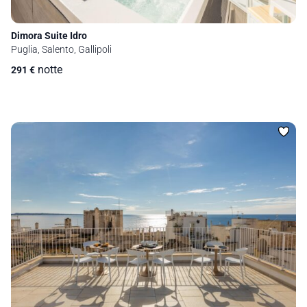
Dimora Suite Idro
Puglia, Salento, Gallipoli
notte
291
€