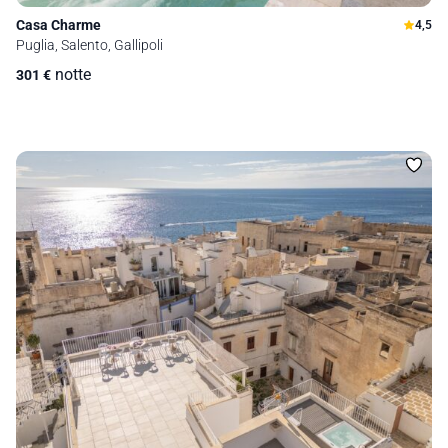
Casa Charme
4,5
Puglia, Salento, Gallipoli
notte
301
€