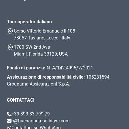
Tour operator italiano
Corso Vittorio Emanuele II 108
73057 Taviano, Lecce - Italy
1700 SW 2nd Ave
Miami, Florida 33129, USA
Fondo di garanzia:
N. A/142.4995/2/2021
Assicurazione di responsabilità civile:
105231594
Groupama Assicurazioni S.p.A.
CONTATTACI
+39 393 83 799 79
b@buenaonda-holidays.com
Contattaci su WhatsApp