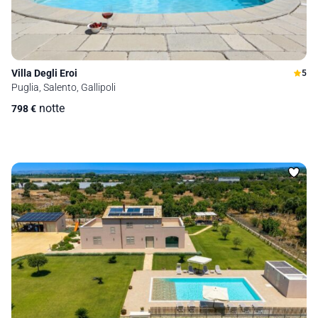
Villa Degli Eroi
5
Puglia, Salento, Gallipoli
notte
798
€