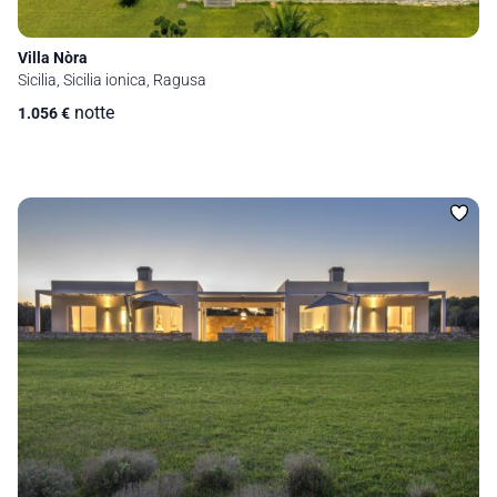
Villa Nòra
Sicilia, Sicilia ionica, Ragusa
notte
1.056
€