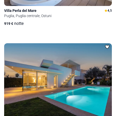
Villa Perla del Mare
4,5
Puglia, Puglia centrale, Ostuni
notte
919
€