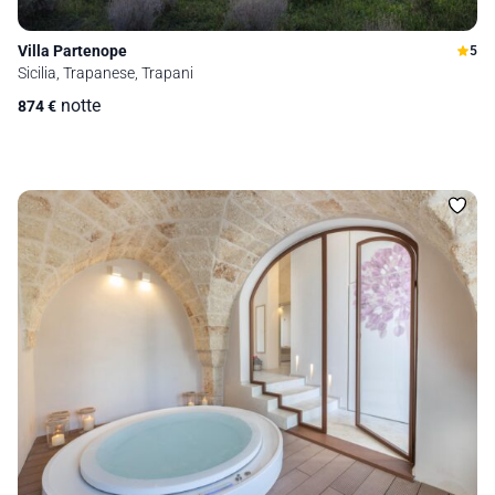
Villa Partenope
5
Sicilia, Trapanese, Trapani
notte
874
€