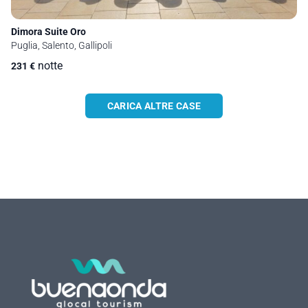
Dimora Suite Oro
Puglia, Salento, Gallipoli
notte
231
€
CARICA ALTRE CASE