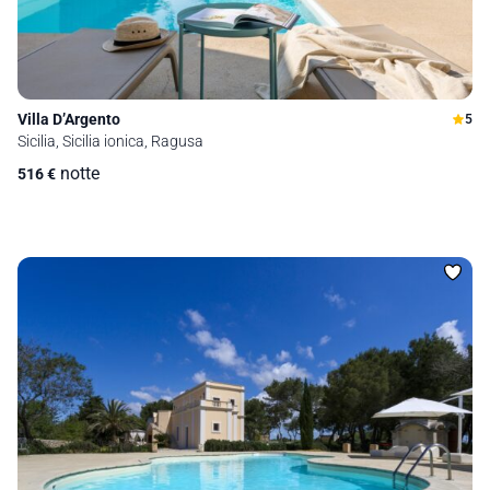
Villa D’Argento
5
Sicilia, Sicilia ionica, Ragusa
notte
516
€