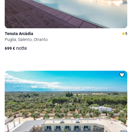
Tenuta Arcàdia
5
Puglia, Salento, Otranto
notte
699
€