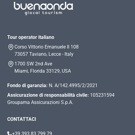
Tour operator italiano
Corso Vittorio Emanuele II 108
73057 Taviano, Lecce - Italy
1700 SW 2nd Ave
Miami, Florida 33129, USA
Fondo di garanzia:
N. A/142.4995/2/2021
Assicurazione di responsabilità civile:
105231594
Groupama Assicurazioni S.p.A.
CONTATTACI
+39 393 83 799 79