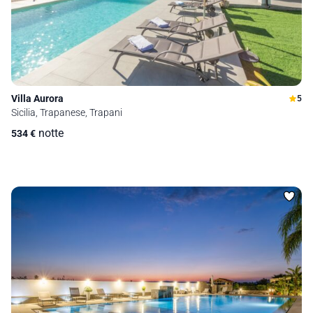
Villa Aurora
5
Sicilia, Trapanese, Trapani
notte
534
€