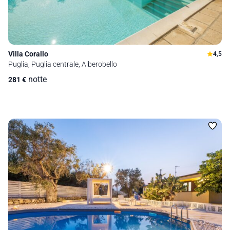
Villa Corallo
4,5
Puglia, Puglia centrale, Alberobello
notte
281
€