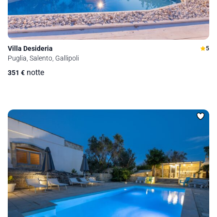
Villa Desideria
5
Puglia, Salento, Gallipoli
notte
351
€