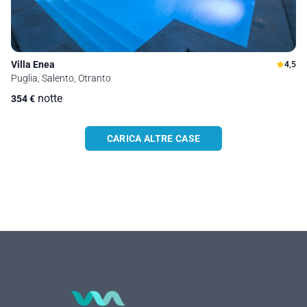
Villa Enea
4,5
Puglia, Salento, Otranto
notte
354
€
CARICA ALTRE CASE