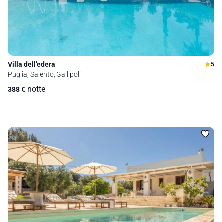
Villa dell’edera
5
Puglia, Salento, Gallipoli
notte
388
€