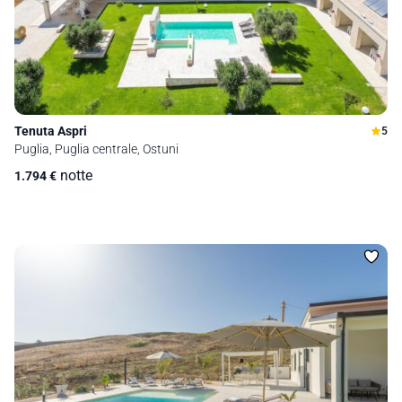
Tenuta Aspri
5
Puglia, Puglia centrale, Ostuni
notte
1.794
€