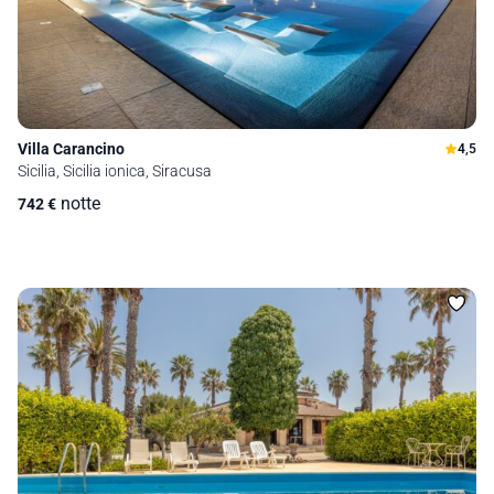
Villa Carancino
4,5
Sicilia, Sicilia ionica, Siracusa
notte
742
€