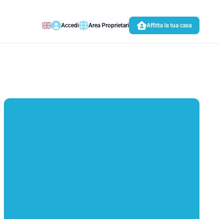
Accedi
Area Proprietari
Affitta la tua casa