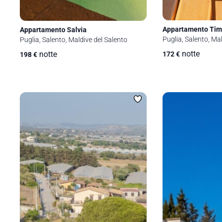
Appartamento Ti
Appartamento Salvia
Puglia, Salento, Ma
Puglia, Salento, Maldive del Salento
notte
notte
172
€
198
€