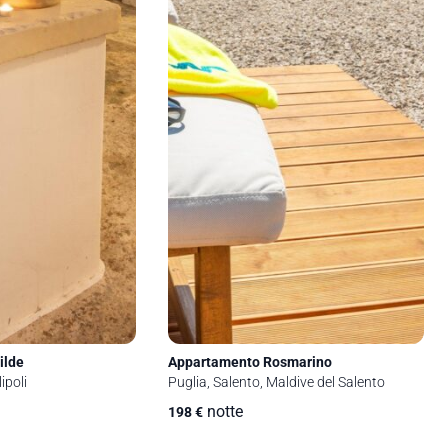
ilde
Appartamento Rosmarino
ipoli
Puglia, Salento, Maldive del Salento
notte
198
€