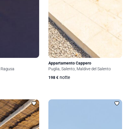
Appartamento Cappero
Puglia, Salento, Maldive del Salento
ca, Ragusa
notte
198
€