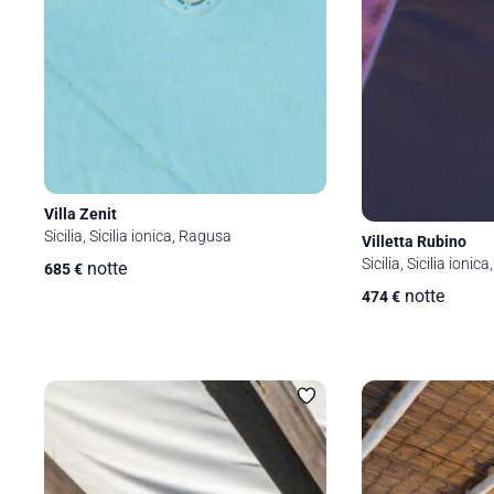
Villa Zenit
Sicilia, Sicilia ionica, Ragusa
Villetta Rubino
Sicilia, Sicilia ioni
notte
685
€
notte
474
€