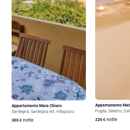
Appartamento Mat
Appartamento Mare Chiaro
Puglia, Salento, Gall
Sardegna, Sardegna est, Villaputzu
notte
notte
220
€
303
€