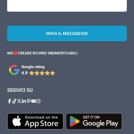
INVIA IL MESSAGGIO
NOI
CREARE RICORDI INDIMENTICABILI
SEGUICI SU