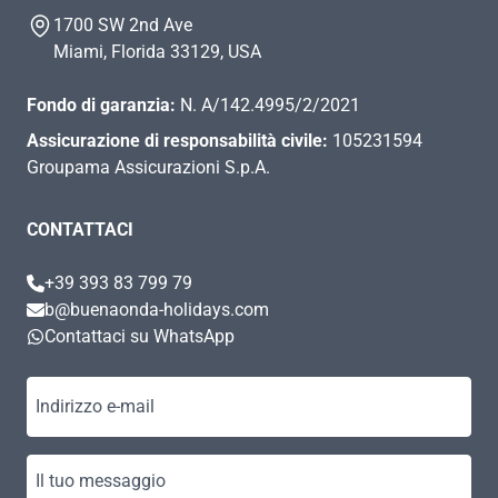
1700 SW 2nd Ave
Miami, Florida 33129, USA
Fondo di garanzia:
N. A/142.4995/2/2021
Assicurazione di responsabilità civile:
105231594
Groupama Assicurazioni S.p.A.
CONTATTACI
+39 393 83 799 79
b@buenaonda-holidays.com
Contattaci su WhatsApp
Indirizzo e-mail
Il tuo messaggio