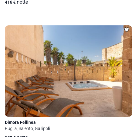
notte
416
€
Dimora Fellinea
Puglia, Salento, Gallipoli