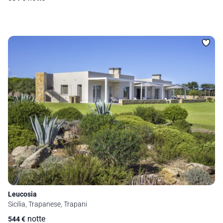
Leucosia
Sicilia, Trapanese, Trapani
notte
544
€