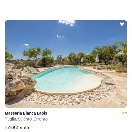
Masseria Blanca Lapis
5
Puglia, Salento, Otranto
notte
1.015
€