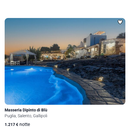
Masseria Dipinto di Blù
Puglia, Salento, Gallipoli
notte
1.217
€