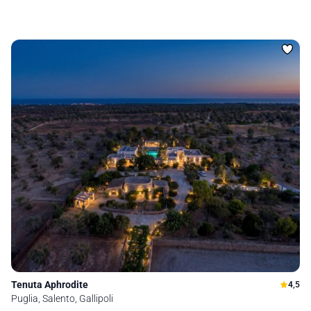
Tenuta Aphrodite
4,5
Puglia, Salento, Gallipoli