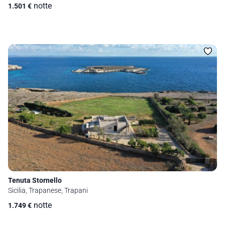
notte
1.501
€
Tenuta Stornello
Sicilia, Trapanese, Trapani
notte
1.749
€