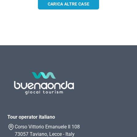
CARICA ALTRE CASE
Tour operator italiano
Corso Vittorio Emanuele II 108
73057 Taviano, Lecce - Italy