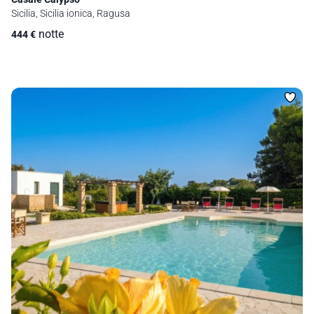
Sicilia, Sicilia ionica, Ragusa
notte
444
€