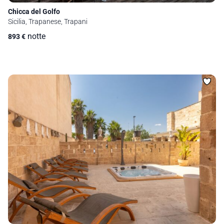
Chicca del Golfo
Sicilia, Trapanese, Trapani
notte
893
€