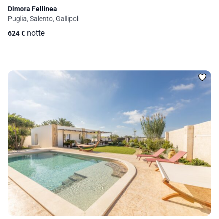
Dimora Fellinea
Puglia, Salento, Gallipoli
notte
624
€