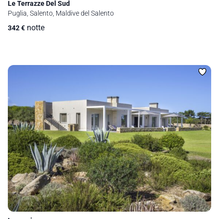
Le Terrazze Del Sud
Puglia, Salento, Maldive del Salento
notte
342
€