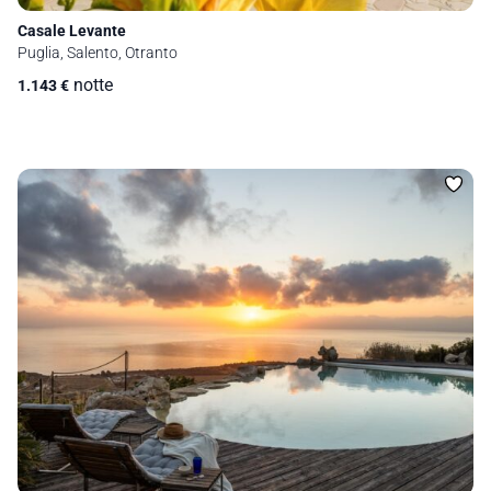
Casale Levante
Puglia, Salento, Otranto
notte
1.143
€