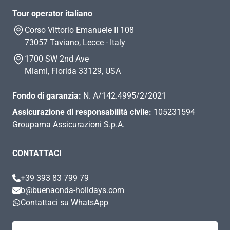
Tour operator italiano
Corso Vittorio Emanuele II 108
73057 Taviano, Lecce - Italy
1700 SW 2nd Ave
Miami, Florida 33129, USA
Fondo di garanzia:
N. A/142.4995/2/2021
Assicurazione di responsabilità civile:
105231594
Groupama Assicurazioni S.p.A.
CONTATTACI
+39 393 83 799 79
b@buenaonda-holidays.com
Contattaci su WhatsApp