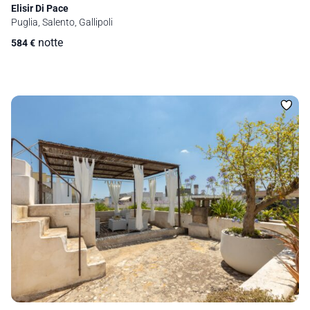
Elisir Di Pace
Puglia, Salento, Gallipoli
notte
584
€