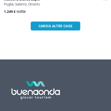
Puglia, Salento, Otranto
notte
1.249
€
CARICA ALTRE CASE