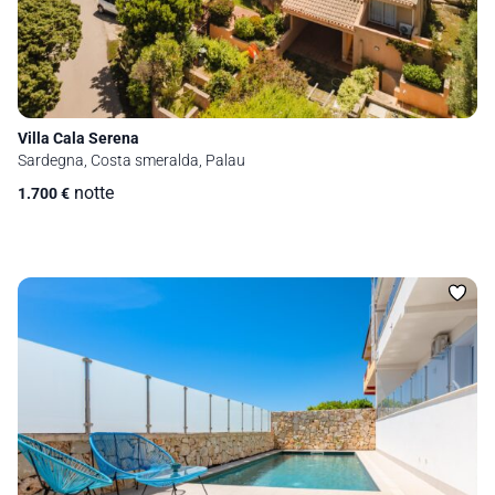
Villa Cala Serena
Sardegna, Costa smeralda, Palau
notte
1.700
€