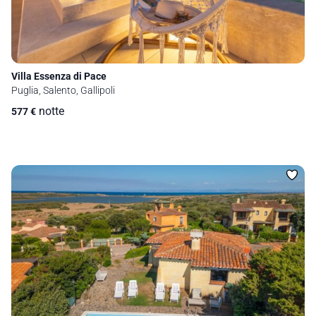
Villa Essenza di Pace
Puglia, Salento, Gallipoli
notte
577
€