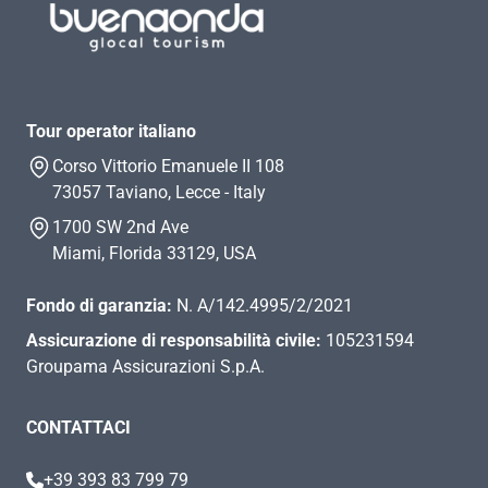
Tour operator italiano
Corso Vittorio Emanuele II 108
73057 Taviano, Lecce - Italy
1700 SW 2nd Ave
Miami, Florida 33129, USA
Fondo di garanzia:
N. A/142.4995/2/2021
Assicurazione di responsabilità civile:
105231594
Groupama Assicurazioni S.p.A.
CONTATTACI
+39 393 83 799 79