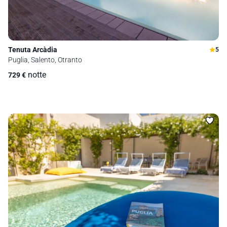
Tenuta Arcàdia
5
Puglia, Salento, Otranto
notte
729
€