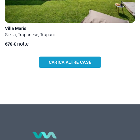
Villa Maris
Sicilia, Trapanese, Trapani
notte
678
€
CARICA ALTRE CASE