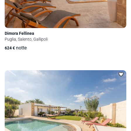
Dimora Fellinea
Puglia, Salento, Gallipoli
notte
624
€