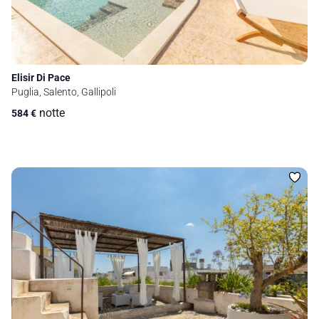
Elisir Di Pace
Puglia, Salento, Gallipoli
notte
584
€