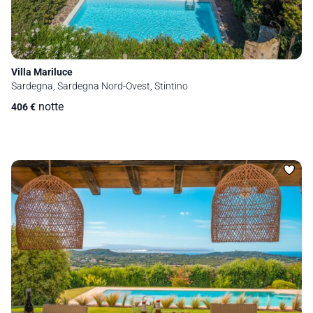
Villa Mariluce
Sardegna, Sardegna Nord-Ovest, Stintino
notte
406
€