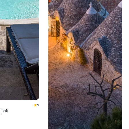
5
ipoli