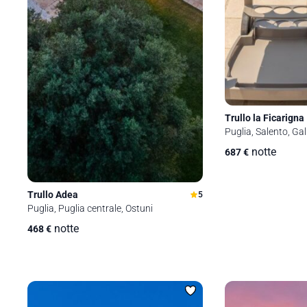
Trullo la Ficarigna
Puglia, Salento, Gall
notte
687
€
Trullo Adea
5
Puglia, Puglia centrale, Ostuni
notte
468
€