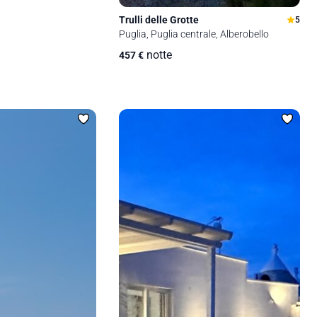
Trulli delle Grotte
5
Puglia, Puglia centrale, Alberobello
notte
457
€