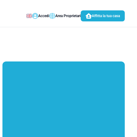
Accedi
Area Proprietari
Affitta la tua casa