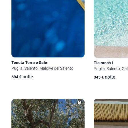
Tenuta Terra e Sale
Tia ranch I
Puglia, Salento, Maldive del Salento
Puglia, Salento, Gall
notte
notte
694
€
345
€