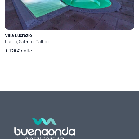
Villa Lucrezio
Puglia, Salento, Gallipoli
notte
1.128
€