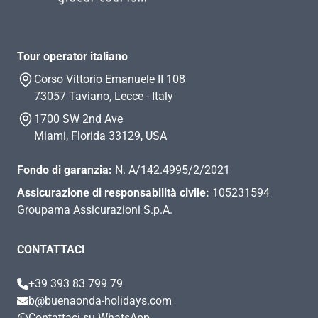
Tour operator italiano
Corso Vittorio Emanuele II 108
73057 Taviano, Lecce - Italy
1700 SW 2nd Ave
Miami, Florida 33129, USA
Fondo di garanzia:
N. A/142.4995/2/2021
Assicurazione di responsabilità civile:
105231594
Groupama Assicurazioni S.p.A.
CONTATTACI
+39 393 83 799 79
b@buenaonda-holidays.com
Contattaci su WhatsApp