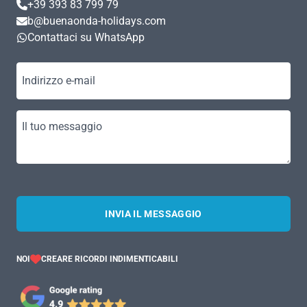
+39 393 83 799 79
b@buenaonda-holidays.com
Contattaci su WhatsApp
Indirizzo e-mail
Il tuo messaggio
INVIA IL MESSAGGIO
NOI
CREARE RICORDI INDIMENTICABILI