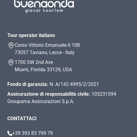
Tour operator italiano
Corso Vittorio Emanuele II 108
73057 Taviano, Lecce - Italy
1700 SW 2nd Ave
Miami, Florida 33129, USA
Fondo di garanzia:
N. A/142.4995/2/2021
Assicurazione di responsabilità civile:
105231594
Groupama Assicurazioni S.p.A.
CONTATTACI
+39 393 83 799 79