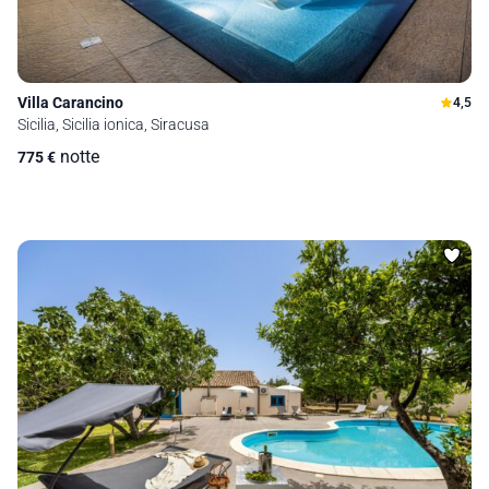
Villa Carancino
4,5
Sicilia, Sicilia ionica, Siracusa
notte
775
€