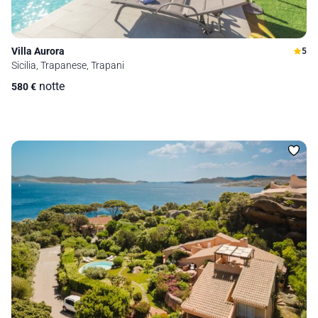
Villa Aurora
5
Sicilia, Trapanese, Trapani
notte
580
€