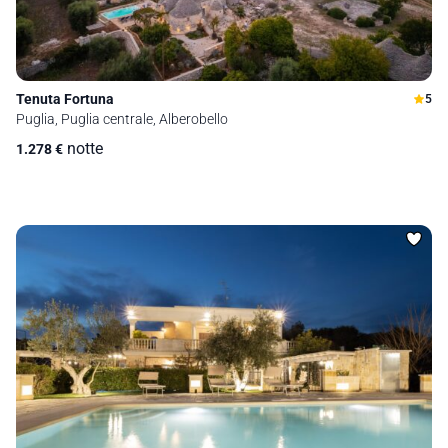
Tenuta Fortuna
5
Puglia, Puglia centrale, Alberobello
notte
1.278
€