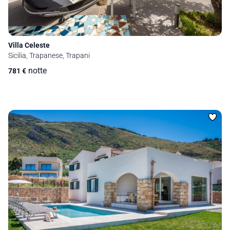
Villa Celeste
Sicilia, Trapanese, Trapani
notte
781
€