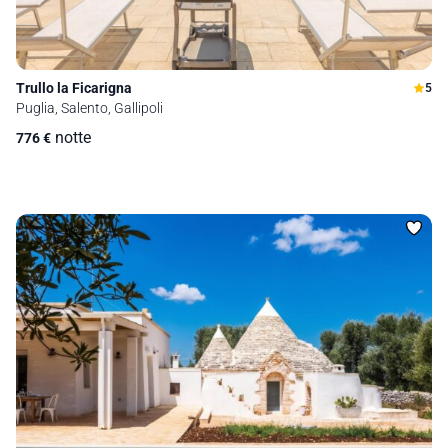
Trullo la Ficarigna
5
Puglia, Salento, Gallipoli
notte
776
€