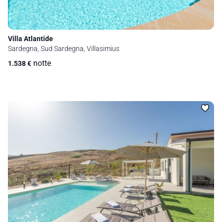
Villa Atlantide
Sardegna, Sud Sardegna, Villasimius
notte
1.538
€