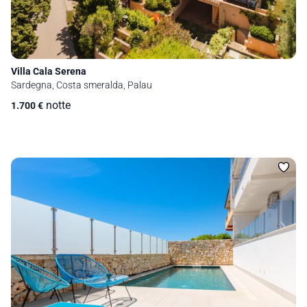
Villa Cala Serena
Sardegna, Costa smeralda, Palau
notte
1.700
€