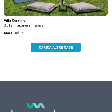
Villa Coraline
Sicilia, Trapanese, Trapani
notte
664
€
CARICA ALTRE CASE