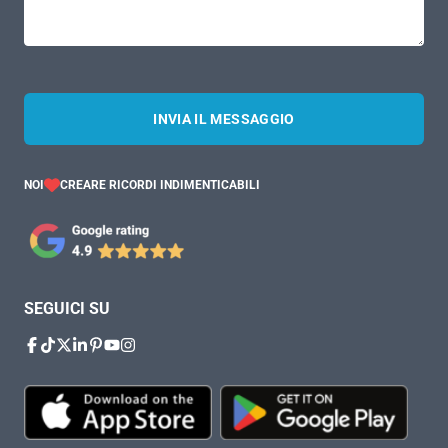
INVIA IL MESSAGGIO
NOI
CREARE RICORDI INDIMENTICABILI
SEGUICI SU