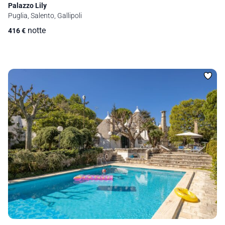
Palazzo Lily
Puglia, Salento, Gallipoli
notte
416
€