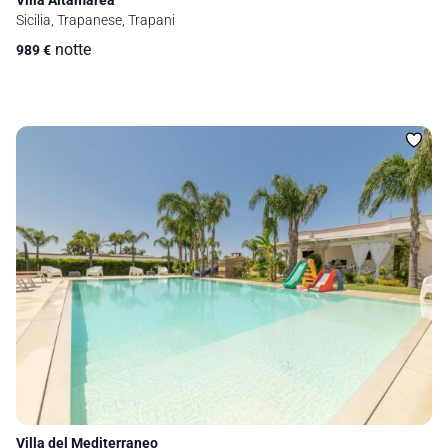
Villa Altamarea
Sicilia, Trapanese, Trapani
notte
989
€
Villa del Mediterraneo