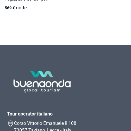
notte
569
€
Tour operator italiano
Corso Vittorio Emanuele II 108
73057 Taviano, Lecce - Italy