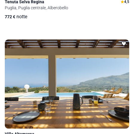
Tenuta Selva Regina
4,5
Puglia, Puglia centrale, Alberobello
notte
772
€