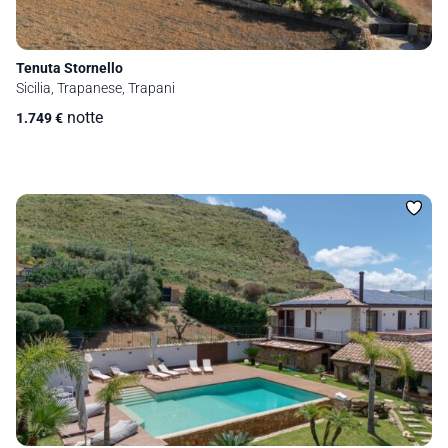
Tenuta Stornello
Sicilia, Trapanese, Trapani
notte
1.749
€