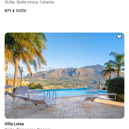
Sicilia, Sicilia ionica, Catania
notte
971
€
Villa Luisa