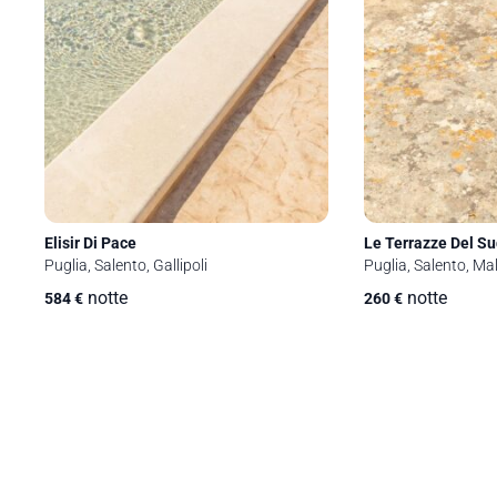
Elisir Di Pace
Le Terrazze Del S
Puglia, Salento, Gallipoli
Puglia, Salento, Ma
notte
notte
584
€
260
€