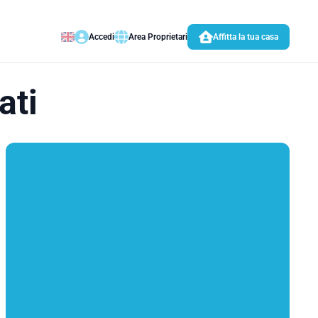
Accedi
Area Proprietari
Affitta la tua casa
ati