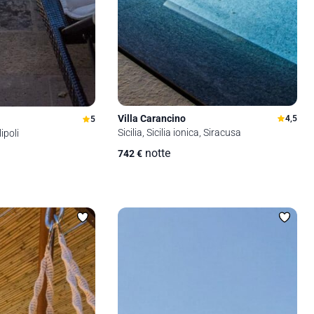
Villa Carancino
4,5
5
Sicilia, Sicilia ionica, Siracusa
ipoli
notte
742
€