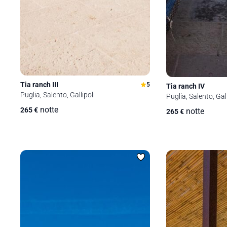
Tia ranch III
5
Tia ranch IV
Puglia, Salento, Gallipoli
Puglia, Salento, Gall
notte
265
€
notte
265
€