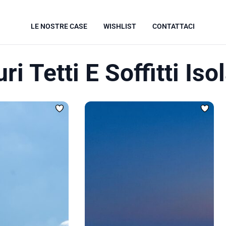
LE NOSTRE CASE
WISHLIST
CONTATTACI
ri Tetti E Soffitti Isol