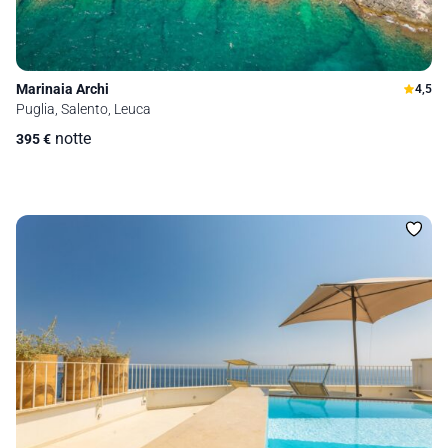
Marinaia Archi
4,5
Puglia, Salento, Leuca
notte
395
€