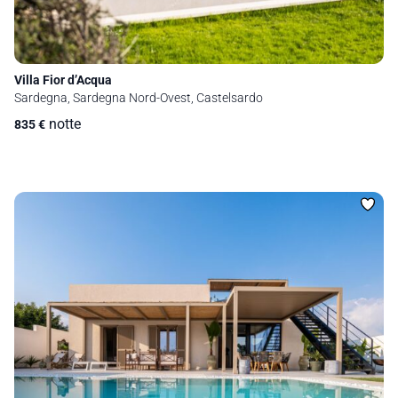
Villa Fior d’Acqua
Sardegna, Sardegna Nord-Ovest, Castelsardo
notte
835
€