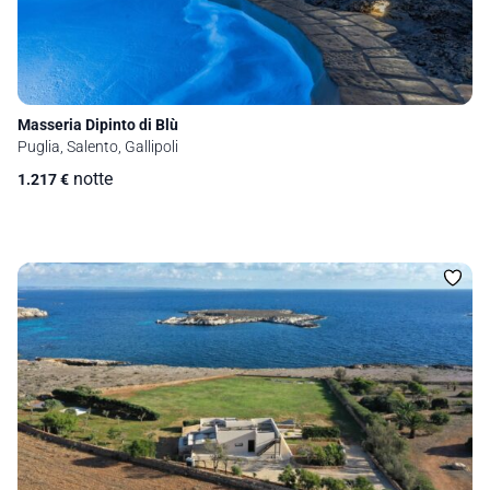
Masseria Dipinto di Blù
Puglia, Salento, Gallipoli
notte
1.217
€