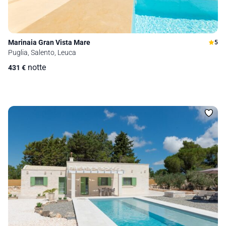
Marinaia Gran Vista Mare
5
Puglia, Salento, Leuca
notte
431
€