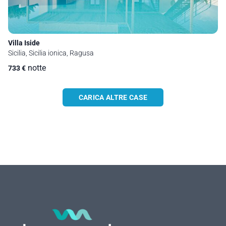
Villa Iside
Sicilia, Sicilia ionica, Ragusa
notte
733
€
CARICA ALTRE CASE