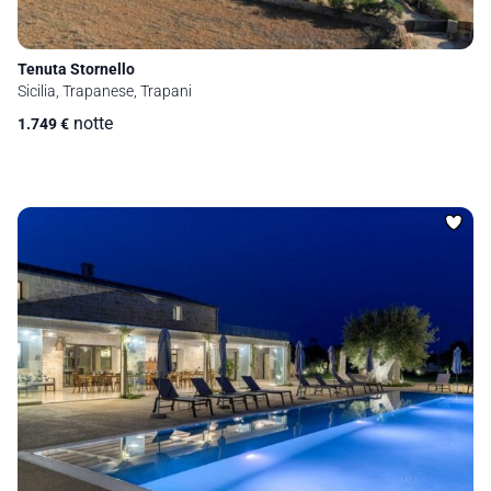
Tenuta Stornello
Sicilia, Trapanese, Trapani
notte
1.749
€