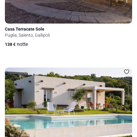
Casa Terracate Sole
Puglia, Salento, Gallipoli
notte
138
€