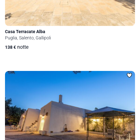
Casa Terracate Alba
Puglia, Salento, Gallipoli
notte
138
€