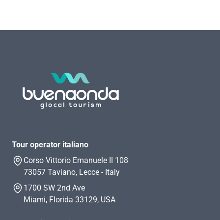
Tour operator italiano
Corso Vittorio Emanuele II 108
73057 Taviano, Lecce - Italy
1700 SW 2nd Ave
Miami, Florida 33129, USA