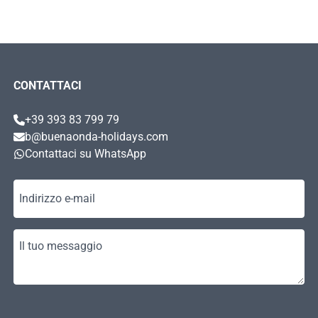
CONTATTACI
+39 393 83 799 79
b@buenaonda-holidays.com
Contattaci su WhatsApp
Indirizzo e-mail
Il tuo messaggio