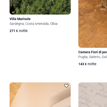
Villa Marisole
Sardegna, Costa smeralda, Olbia
notte
271
€
Camera Fiori di pe
Puglia, Salento, Gall
notte
143
€