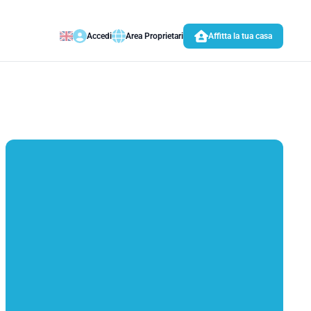
Accedi
Area Proprietari
Affitta la tua casa