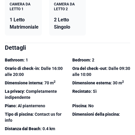
CAMERA DA
CAMERA DA
LETTO 1
LETTO 2
1 Letto
2 Letto
Matrimoniale
Singolo
Dettagli
Bathroom
: 1
Bedroom
: 2
Orario di check-in
: Dalle 16:00
Ora del check-out
: Dalle 09:30
alle 20:00
alle 10:00
2
2
Dimensione interna
: 70 m
Dimensione esterna
: 30 m
La privacy
: Completamente
Recintato
: Sì
indipendente
Piano
: Al pianterreno
Piscina
: No
Tipo di piscina
: Contact us for
Dimensioni della piscina
:
info
Distanza dal Beach
: 0.4 km