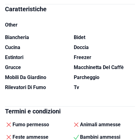
Caratteristiche
Other
Biancheria
Bidet
Cucina
Doccia
Estintori
Freezer
Grucce
Macchinetta Del Caffè
Mobili Da Giardino
Parcheggio
Rilevatori Di Fumo
Tv
Termini e condizioni
Fumo permesso
Animali ammesse
Feste ammesse
Bambini ammessi