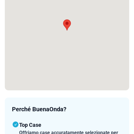
Perché BuenaOnda?
Top Case
Offriamo case accuratamente selezionate per