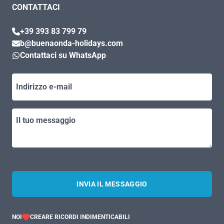
CONTATTACI
+39 393 83 799 79
b@buenaonda-holidays.com
Contattaci su WhatsApp
Indirizzo e-mail
Il tuo messaggio
INVIA IL MESSAGGIO
NOI
CREARE RICORDI INDIMENTICABILI