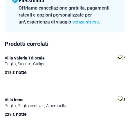
Flessibilità
Offriamo cancellazione gratuita, pagamenti
rateali e opzioni personalizzate per
un\'esperienza di viaggio
senza stress
.
Prodotti correlati
Villa Valeria Trilocale
3,5
Puglia, Salento, Gallipoli
notte
318
€
Villa Irene
5
Puglia, Puglia centrale, Alberobello
notte
229
€