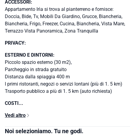
ACCESSORI:
Appartamento Irìa si trova al pianterreno e fornisce:
Doccia, Bide, Tv, Mobili Da Giardino, Grucce, Biancheria,
Biancheria, Frigo, Freezer, Cucina, Biancheria, Vista Mare,
Terrazzo Vista Panoramica, Zona Tranquilla
PRIVACY:
ESTERNO E DINTORNI:
Piccolo spazio esterno (30 m2),
Parcheggio in strada gratuito
Distanza dalla spiaggia 400 m
I primi ristoranti, negozi o servizi lontani (più di 1. 5 km)
Trasporto pubblico a più di 1. 5 km (auto richiesta)
COSTI...
Vedi altro
Noi selezioniamo. Tu ne godi.