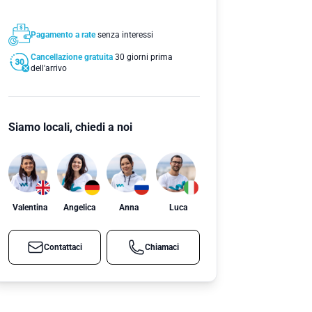
Pagamento a rate
senza interessi
Cancellazione gratuita
30 giorni prima
dell'arrivo
Siamo locali, chiedi a noi
Valentina
Angelica
Anna
Luca
Contattaci
Chiamaci