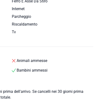
Ferro E Asse Da Stiro
Internet
Parcheggio
Riscaldamento
Tv
Animali ammesse
Bambini ammessi
i prima dell'arrivo. Se cancelli nei 30 giorni prima
 totale.