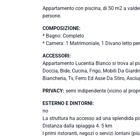
Appartamento con piscina, di 50 m2 a valder
persone.
COMPOSIZIONE:
* Bagno: Completo
* Camera: 1 Matrimoniale, 1 Divano letto pe
ACCESSORI:
Appartamento Lucentia Bianco si trova al pia
Doccia, Bide, Cucina, Frigo, Mobili Da Giard
Biancheria, Tv, Ferro Ed Asse Da Stiro, Asciu
PRIVACY:
semi indipendente (vicino al propr
ESTERNO E DINTORNI:
no
La struttura ha accesso ad una splendida pisci
Distanza dalla spiaggia 4. 5 km
I primi ristoranti, negozi o servizi lontani (più.