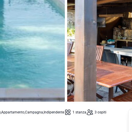
e
Appartamento
Campagna
Indipendente
1 stanza
3 ospiti