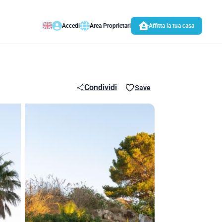
Accedi
Area Proprietari
Affitta la tua casa
Condividi
Save