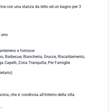
ice con una stanza da letto ed un bagno per 3
r uno
nterreno e fornisce:
ino, Barbecue, Biancheria, Grucce, Riscaldamento,
ga Capelli, Zona Tranquilla, Per Famiglie
ietario)
na, che e' condivisa all'interno della villa
..