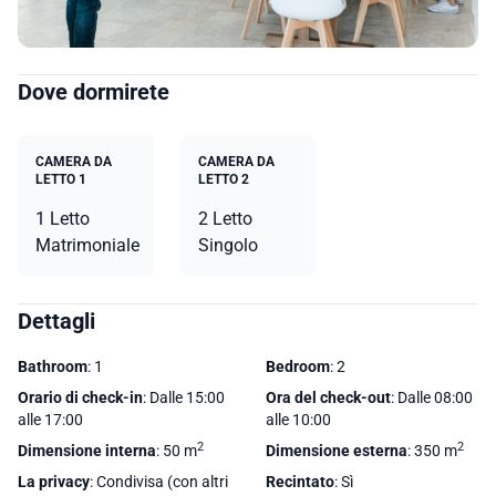
Dove dormirete
CAMERA DA
CAMERA DA
LETTO 1
LETTO 2
1 Letto
2 Letto
Matrimoniale
Singolo
Dettagli
Bathroom
: 1
Bedroom
: 2
Orario di check-in
: Dalle 15:00
Ora del check-out
: Dalle 08:00
alle 17:00
alle 10:00
2
2
Dimensione interna
: 50 m
Dimensione esterna
: 350 m
La privacy
: Condivisa (con altri
Recintato
: Sì