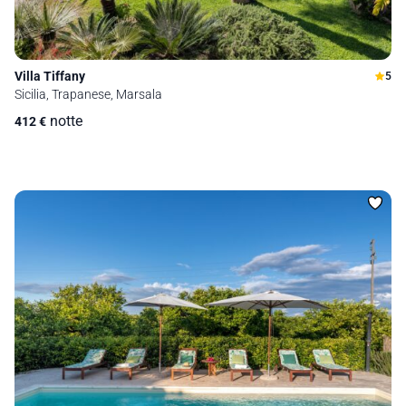
Villa Tiffany
5
Sicilia, Trapanese, Marsala
notte
412
€