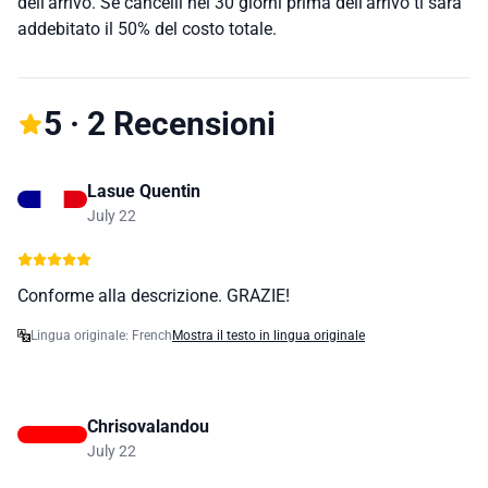
dell'arrivo. Se cancelli nei 30 giorni prima dell'arrivo ti sarà
addebitato il 50% del costo totale.
5 · 2 Recensioni
Lasue Quentin
July 22
Conforme alla descrizione. GRAZIE!
Lingua originale: French
Mostra il testo in lingua originale
Chrisovalandou
July 22