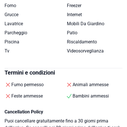
Forno
Freezer
Grucce
Internet
Lavatrice
Mobili Da Giardino
Parcheggio
Patio
Piscina
Riscaldamento
Tv
Videosorveglianza
Termini e condizioni
Fumo permesso
Animali ammesse
Feste ammesse
Bambini ammessi
Cancellation Policy
Puoi cancellare gratuitamente fino a 30 giorni prima