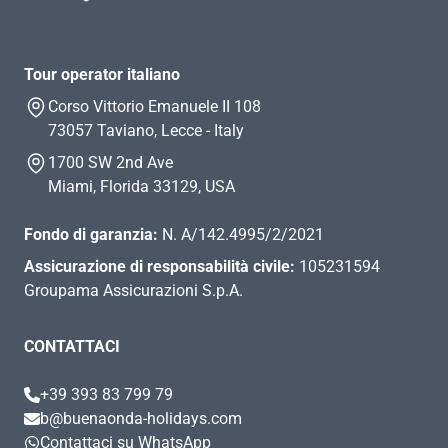
Tour operator italiano
Corso Vittorio Emanuele II 108
73057 Taviano, Lecce - Italy
1700 SW 2nd Ave
Miami, Florida 33129, USA
Fondo di garanzia:
N. A/142.4995/2/2021
Assicurazione di responsabilità civile:
105231594
Groupama Assicurazioni S.p.A.
CONTATTACI
+39 393 83 799 79
b@buenaonda-holidays.com
Contattaci su WhatsApp