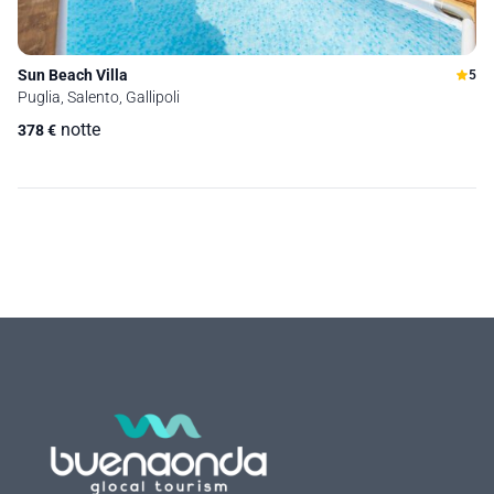
Sun Beach Villa
5
Puglia, Salento, Gallipoli
notte
378
€