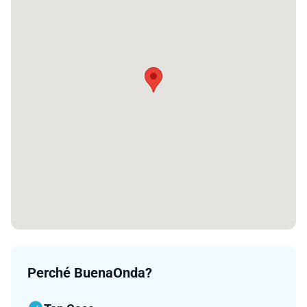
Perché BuenaOnda?