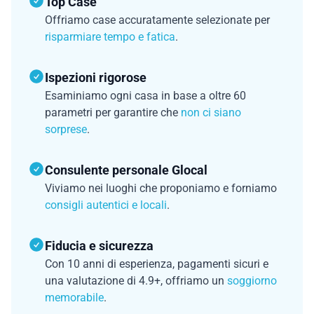
Top Case
Offriamo case accuratamente selezionate per
risparmiare tempo e fatica
.
Ispezioni rigorose
Esaminiamo ogni casa in base a oltre 60
parametri per garantire che
non ci siano
sorprese
.
Consulente personale Glocal
Viviamo nei luoghi che proponiamo e forniamo
consigli autentici e locali
.
Fiducia e sicurezza
Con 10 anni di esperienza, pagamenti sicuri e
una valutazione di 4.9+, offriamo un
soggiorno
memorabile
.