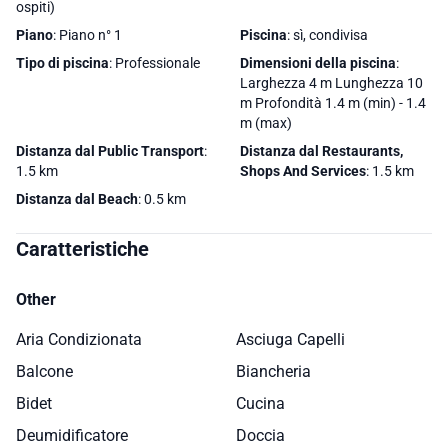
ospiti)
Piano
: Piano n° 1
Piscina
: sì, condivisa
Tipo di piscina
: Professionale
Dimensioni della piscina
:
Larghezza 4 m Lunghezza 10
m Profondità 1.4 m (min) - 1.4
m (max)
Distanza dal Public Transport
:
Distanza dal Restaurants,
1.5 km
Shops And Services
: 1.5 km
Distanza dal Beach
: 0.5 km
Caratteristiche
Other
Aria Condizionata
Asciuga Capelli
Balcone
Biancheria
Bidet
Cucina
Deumidificatore
Doccia