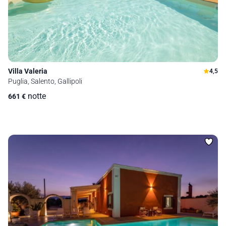
Villa Valeria
4,5
Puglia, Salento, Gallipoli
notte
661
€