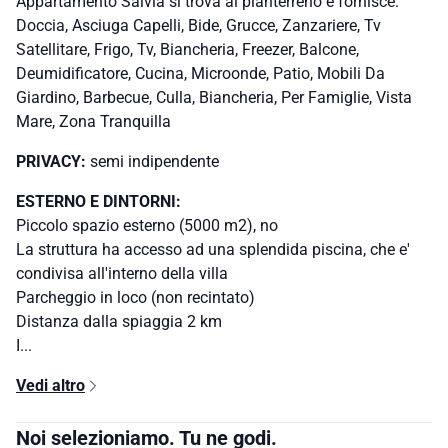
Appartamento Salvia si trova al pianterreno e fornisce:
Doccia, Asciuga Capelli, Bide, Grucce, Zanzariere, Tv
Satellitare, Frigo, Tv, Biancheria, Freezer, Balcone,
Deumidificatore, Cucina, Microonde, Patio, Mobili Da
Giardino, Barbecue, Culla, Biancheria, Per Famiglie, Vista
Mare, Zona Tranquilla
PRIVACY:
semi indipendente
ESTERNO E DINTORNI:
Piccolo spazio esterno (5000 m2), no
La struttura ha accesso ad una splendida piscina, che e'
condivisa all'interno della villa
Parcheggio in loco (non recintato)
Distanza dalla spiaggia 2 km
I...
Vedi altro
Noi selezioniamo. Tu ne godi.