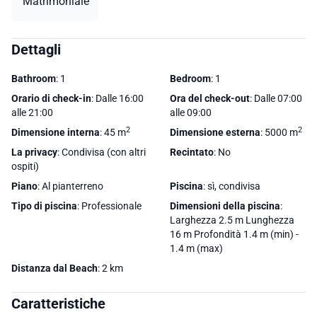
Matrimoniale
Dettagli
Bathroom
: 1
Bedroom
: 1
Orario di check-in
: Dalle 16:00
Ora del check-out
: Dalle 07:00
alle 21:00
alle 09:00
2
2
Dimensione interna
: 45 m
Dimensione esterna
: 5000 m
La privacy
: Condivisa (con altri
Recintato
: No
ospiti)
Piano
: Al pianterreno
Piscina
: sì, condivisa
Tipo di piscina
: Professionale
Dimensioni della piscina
:
Larghezza 2.5 m Lunghezza
16 m Profondità 1.4 m (min) -
1.4 m (max)
Distanza dal Beach
: 2 km
Caratteristiche