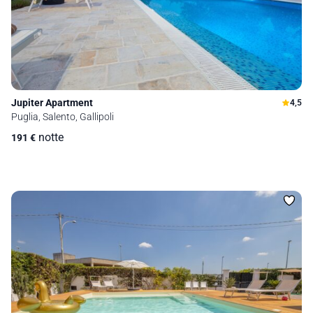
Jupiter Apartment
4,5
Puglia, Salento, Gallipoli
notte
191
€