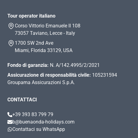
Tour operator italiano
Corso Vittorio Emanuele II 108
73057 Taviano, Lecce - Italy
1700 SW 2nd Ave
Miami, Florida 33129, USA
Fondo di garanzia:
N. A/142.4995/2/2021
Assicurazione di responsabilità civile:
105231594
Groupama Assicurazioni S.p.A.
CONTATTACI
+39 393 83 799 79
b@buenaonda-holidays.com
Contattaci su WhatsApp