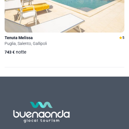
Tenuta Melissa
5
Puglia, Salento, Gallipoli
notte
743
€