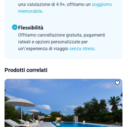
una valutazione di 4.9+, offriamo un
soggiorno
memorabile
.
Flessibilità
Offriamo cancellazione gratuita, pagamenti
rateali e opzioni personalizzate per
un\'esperienza di viaggio
senza stress
.
Prodotti correlati