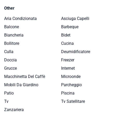
Other
Aria Condizionata
Asciuga Capelli
Balcone
Barbeque
Biancheria
Bidet
Bollitore
Cucina
Culla
Deumidificatore
Doccia
Freezer
Grucce
Internet
Macchinetta Del Caffè
Microonde
Mobili Da Giardino
Parcheggio
Patio
Piscina
Tv
Tv Satellitare
Zanzariera