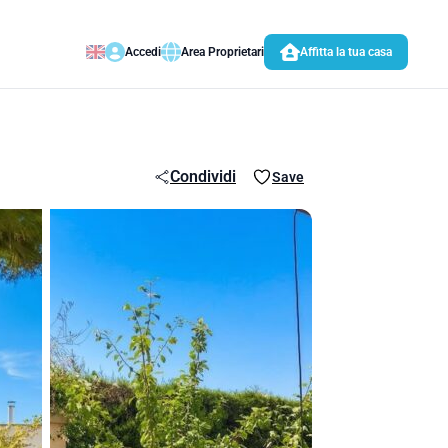
Accedi
Area Proprietari
Affitta la tua casa
Condividi
Save