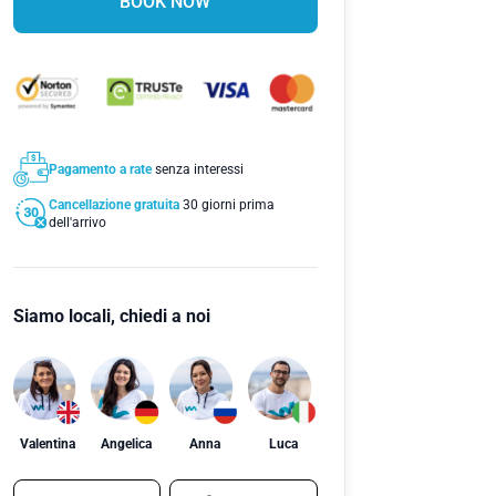
BOOK NOW
Pagamento a rate
senza interessi
Cancellazione gratuita
30 giorni prima
dell'arrivo
Siamo locali, chiedi a noi
Valentina
Angelica
Anna
Luca