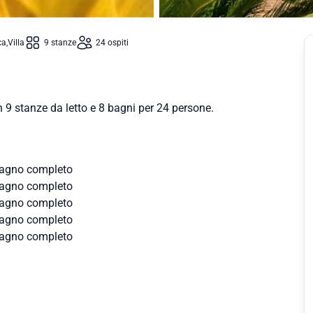
ca
Villa
9 stanze
24 ospiti
n 9 stanze da letto e 8 bagni per 24 persone.
 Bagno completo
 Bagno completo
 Bagno completo
 Bagno completo
 Bagno completo