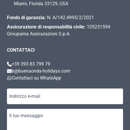
Miami, Florida 33129, USA
Fondo di garanzia:
N. A/142.4995/2/2021
Assicurazione di responsabilità civile:
105231594
Groupama Assicurazioni S.p.A.
CONTATTACI
+39 393 83 799 79
b@buenaonda-holidays.com
Contattaci su WhatsApp
Indirizzo e-mail
Il tuo messaggio