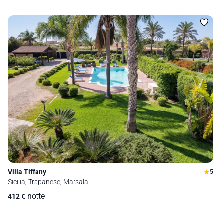
Villa Tiffany
5
Sicilia, Trapanese, Marsala
notte
412
€