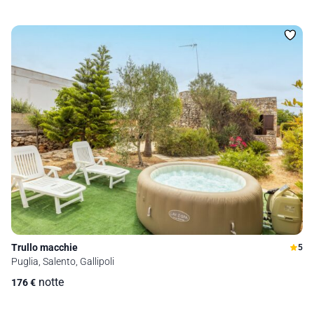
Trullo macchie
5
Puglia, Salento, Gallipoli
notte
176
€