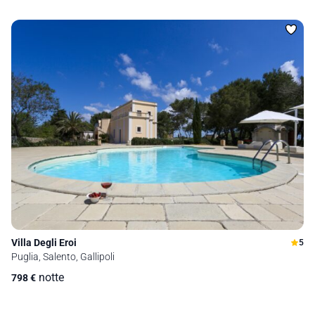
Villa Degli Eroi
5
Puglia, Salento, Gallipoli
notte
798
€