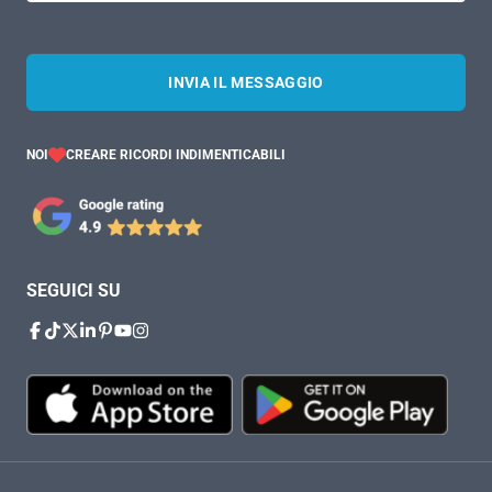
INVIA IL MESSAGGIO
NOI
CREARE RICORDI INDIMENTICABILI
SEGUICI SU