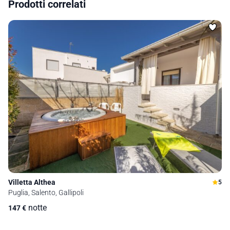
Prodotti correlati
Villetta Althea
5
Puglia, Salento, Gallipoli
notte
147
€