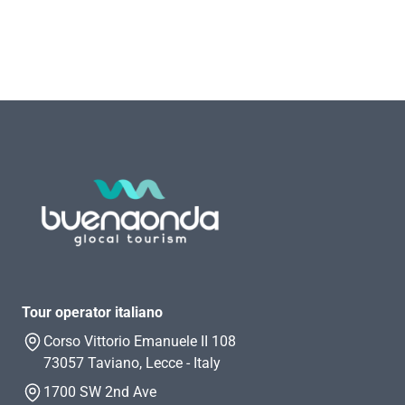
Tour operator italiano
Corso Vittorio Emanuele II 108
73057 Taviano, Lecce - Italy
1700 SW 2nd Ave