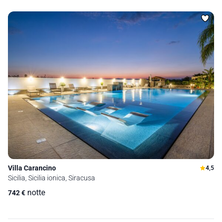
Villa Carancino
4,5
Sicilia, Sicilia ionica, Siracusa
notte
742
€