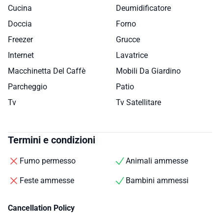
Cucina
Deumidificatore
Doccia
Forno
Freezer
Grucce
Internet
Lavatrice
Macchinetta Del Caffè
Mobili Da Giardino
Parcheggio
Patio
Tv
Tv Satellitare
Termini e condizioni
Fumo permesso
Animali ammesse
Feste ammesse
Bambini ammessi
Cancellation Policy