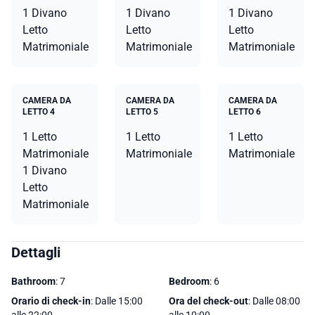
1 Divano
1 Divano
1 Divano
Letto
Letto
Letto
Matrimoniale
Matrimoniale
Matrimoniale
CAMERA DA
CAMERA DA
CAMERA DA
LETTO 4
LETTO 5
LETTO 6
1 Letto
1 Letto
1 Letto
Matrimoniale
Matrimoniale
Matrimoniale
1 Divano
Letto
Matrimoniale
Dettagli
Bathroom
: 7
Bedroom
: 6
Orario di check-in
: Dalle 15:00
Ora del check-out
: Dalle 08:00
alle 22:00
alle 10:00