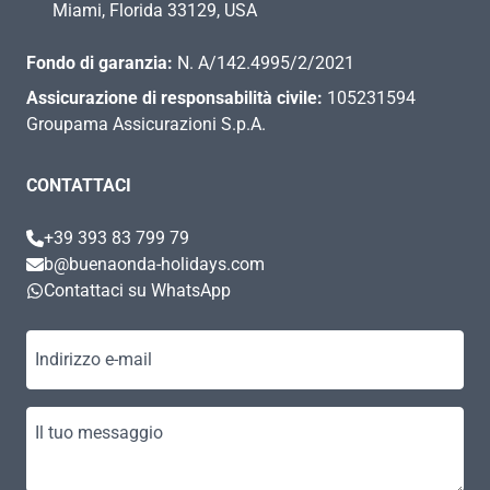
Miami, Florida 33129, USA
Fondo di garanzia:
N. A/142.4995/2/2021
Assicurazione di responsabilità civile:
105231594
Groupama Assicurazioni S.p.A.
CONTATTACI
+39 393 83 799 79
b@buenaonda-holidays.com
Contattaci su WhatsApp
Indirizzo e-mail
Il tuo messaggio