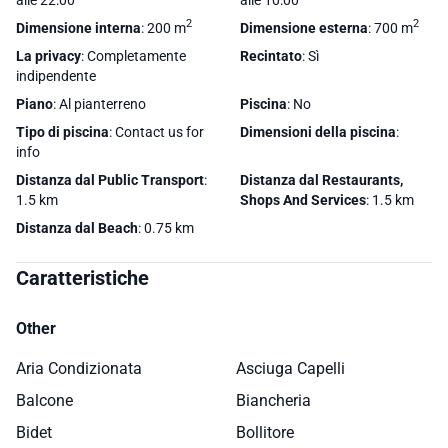
2
2
Dimensione interna
: 200 m
Dimensione esterna
: 700 m
La privacy
: Completamente
Recintato
: Sì
indipendente
Piano
: Al pianterreno
Piscina
: No
Tipo di piscina
: Contact us for
Dimensioni della piscina
:
info
Distanza dal Public Transport
:
Distanza dal Restaurants,
1.5 km
Shops And Services
: 1.5 km
Distanza dal Beach
: 0.75 km
Caratteristiche
Other
Aria Condizionata
Asciuga Capelli
Balcone
Biancheria
Bidet
Bollitore