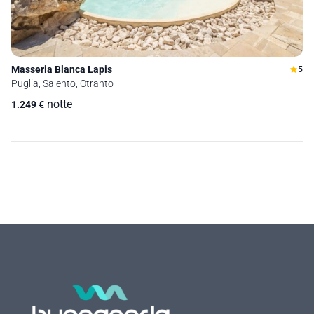
Masseria Blanca Lapis
5
Puglia, Salento, Otranto
notte
1.249
€