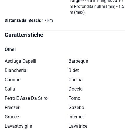
Larghezza 5 m Lunghezza 10
m Profondità null m (min) - 1.5
m (max)
Distanza dal Beach
: 17 km
Caratteristiche
Other
Asciuga Capelli
Barbeque
Biancheria
Bidet
Camino
Cucina
Culla
Doccia
Ferro E Asse Da Stiro
Forno
Freezer
Gazebo
Grucce
Internet
Lavastoviglie
Lavatrice