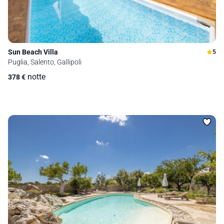
Sun Beach Villa
5
Puglia, Salento, Gallipoli
notte
378
€