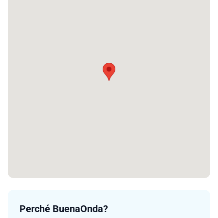
Perché BuenaOnda?