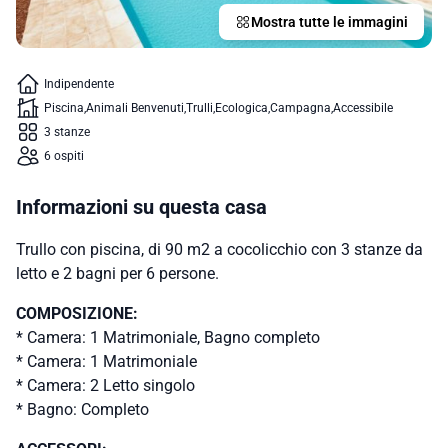
Mostra tutte le immagini
Indipendente
Piscina
Animali Benvenuti
Trulli
Ecologica
Campagna
Accessibile
3 stanze
6 ospiti
Informazioni su questa casa
Trullo con piscina, di 90 m2 a cocolicchio con 3 stanze da
letto e 2 bagni per 6 persone.
COMPOSIZIONE:
* Camera: 1 Matrimoniale, Bagno completo
* Camera: 1 Matrimoniale
* Camera: 2 Letto singolo
* Bagno: Completo