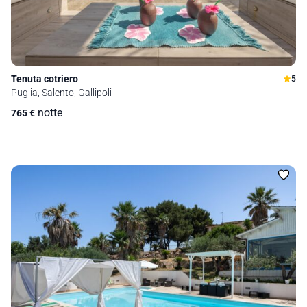
Tenuta cotriero
5
Puglia, Salento, Gallipoli
notte
765
€