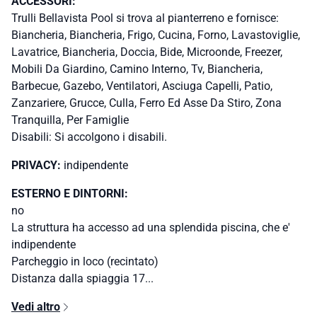
ACCESSORI:
Trulli Bellavista Pool si trova al pianterreno e fornisce:
Biancheria, Biancheria, Frigo, Cucina, Forno, Lavastoviglie,
Lavatrice, Biancheria, Doccia, Bide, Microonde, Freezer,
Mobili Da Giardino, Camino Interno, Tv, Biancheria,
Barbecue, Gazebo, Ventilatori, Asciuga Capelli, Patio,
Zanzariere, Grucce, Culla, Ferro Ed Asse Da Stiro, Zona
Tranquilla, Per Famiglie
Disabili: Si accolgono i disabili.
PRIVACY:
indipendente
ESTERNO E DINTORNI:
no
La struttura ha accesso ad una splendida piscina, che e'
indipendente
Parcheggio in loco (recintato)
Distanza dalla spiaggia 17...
Vedi altro