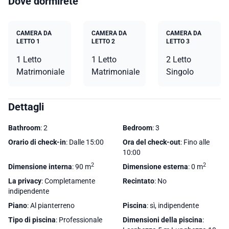
Dove dormirete
CAMERA DA
CAMERA DA
CAMERA DA
LETTO 1
LETTO 2
LETTO 3
1 Letto
1 Letto
2 Letto
Matrimoniale
Matrimoniale
Singolo
Dettagli
Bathroom
: 2
Bedroom
: 3
Orario di check-in
: Dalle 15:00
Ora del check-out
: Fino alle
10:00
2
2
Dimensione interna
: 90 m
Dimensione esterna
: 0 m
La privacy
: Completamente
Recintato
: No
indipendente
Piano
: Al pianterreno
Piscina
: sì, indipendente
Tipo di piscina
: Professionale
Dimensioni della piscina
: