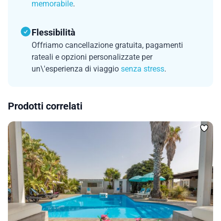
memorabile
.
Flessibilità
Offriamo cancellazione gratuita, pagamenti
rateali e opzioni personalizzate per
un\'esperienza di viaggio
senza stress
.
Prodotti correlati