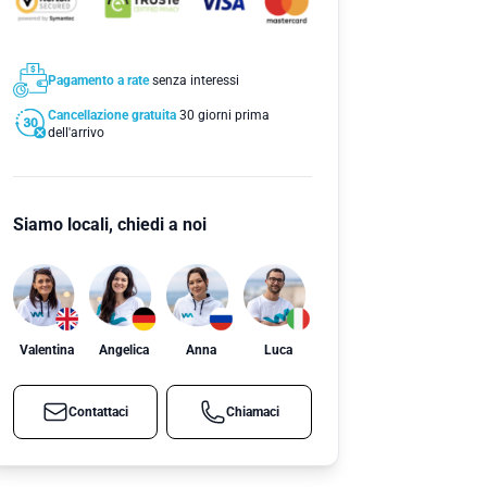
Pagamento a rate
senza interessi
Cancellazione gratuita
30 giorni prima
dell'arrivo
Siamo locali, chiedi a noi
Valentina
Angelica
Anna
Luca
Contattaci
Chiamaci