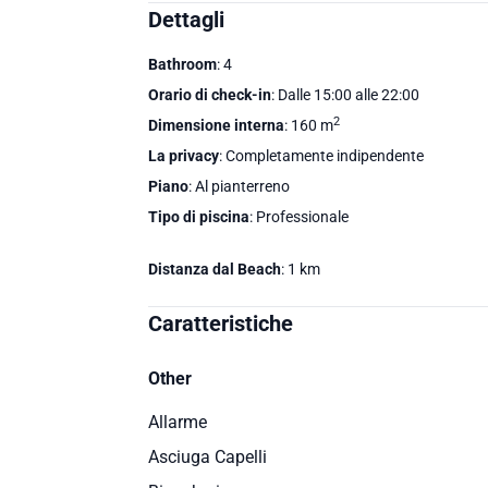
Dettagli
Bathroom
: 4
Orario di check-in
: Dalle 15:00 alle 22:00
2
Dimensione interna
: 160 m
La privacy
: Completamente indipendente
Piano
: Al pianterreno
Tipo di piscina
: Professionale
Distanza dal Beach
: 1 km
Caratteristiche
Other
Allarme
Asciuga Capelli