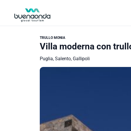
TRULLO MONIA
Villa moderna con trullo
Puglia, Salento, Gallipoli