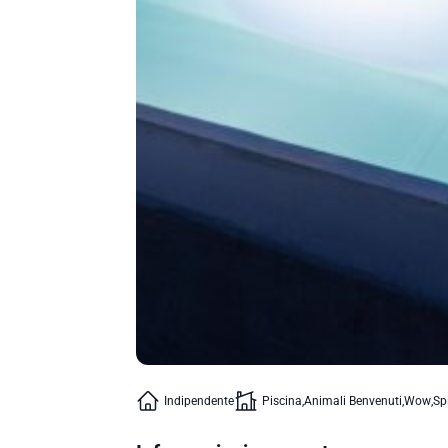
Indipendente
Piscina
Animali Benvenuti
Wow
Sp