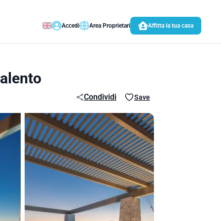
Accedi
Area Proprietari
Affitta la tua casa
Salento
Condividi
Save