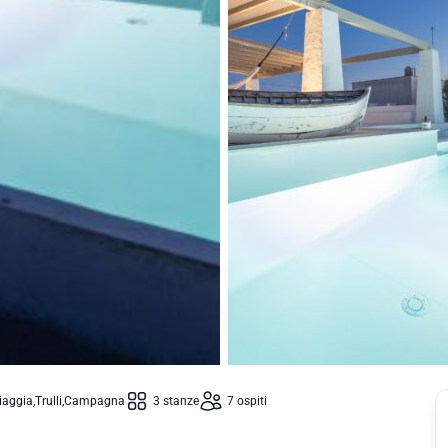
iaggia
Trulli
Campagna
3 stanze
7 ospiti