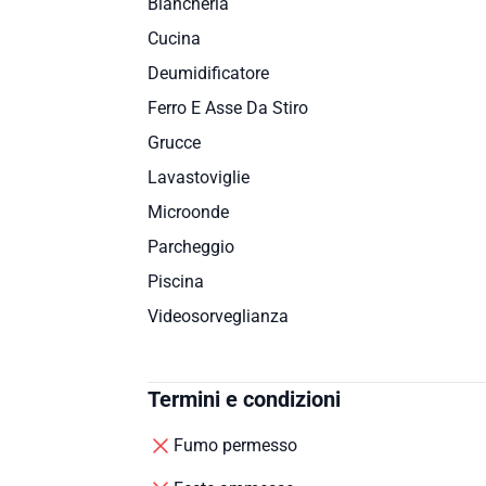
Biancheria
Cucina
Deumidificatore
Ferro E Asse Da Stiro
Grucce
Lavastoviglie
Microonde
Parcheggio
Piscina
Videosorveglianza
Termini e condizioni
Fumo permesso