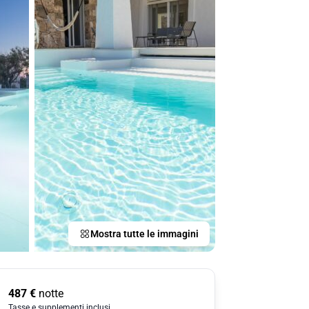
Mostra tutte le immagini
487
€
notte
Tasse e supplementi inclusi