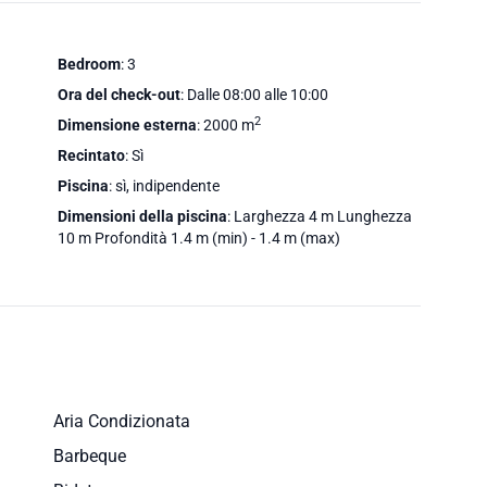
Bedroom
: 3
Ora del check-out
: Dalle 08:00 alle 10:00
2
Dimensione esterna
: 2000 m
Recintato
: Sì
Piscina
: sì, indipendente
Dimensioni della piscina
: Larghezza 4 m Lunghezza
10 m Profondità 1.4 m (min) - 1.4 m (max)
Aria Condizionata
Barbeque