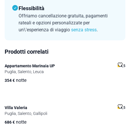
Flessibilità
Offriamo cancellazione gratuita, pagamenti
rateali e opzioni personalizzate per
un\'esperienza di viaggio
senza stress
.
Prodotti correlati
Appartamento Marinaia UP
4,5
Puglia, Salento, Leuca
notte
354
€
Villa Valeria
4,5
Puglia, Salento, Gallipoli
notte
686
€