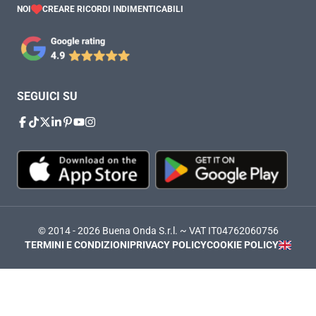
NOI
CREARE RICORDI INDIMENTICABILI
SEGUICI SU
© 2014 - 2026 Buena Onda S.r.l. ~ VAT IT04762060756
TERMINI E CONDIZIONI
PRIVACY POLICY
COOKIE POLICY
Le tue preferenze relative alla privacy
Informativa sulla raccolta