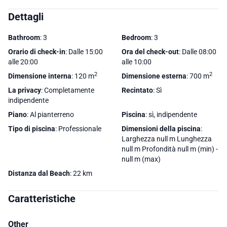
Dettagli
Bathroom
: 3
Bedroom
: 3
Orario di check-in
: Dalle 15:00
Ora del check-out
: Dalle 08:00
alle 20:00
alle 10:00
2
2
Dimensione interna
: 120 m
Dimensione esterna
: 700 m
La privacy
: Completamente
Recintato
: Sì
indipendente
Piano
: Al pianterreno
Piscina
: sì, indipendente
Tipo di piscina
: Professionale
Dimensioni della piscina
:
Larghezza null m Lunghezza
null m Profondità null m (min) -
null m (max)
Distanza dal Beach
: 22 km
Caratteristiche
Other