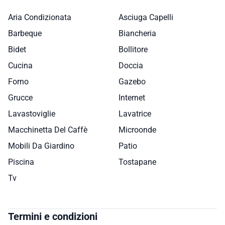
Aria Condizionata
Asciuga Capelli
Barbeque
Biancheria
Bidet
Bollitore
Cucina
Doccia
Forno
Gazebo
Grucce
Internet
Lavastoviglie
Lavatrice
Macchinetta Del Caffè
Microonde
Mobili Da Giardino
Patio
Piscina
Tostapane
Tv
Termini e condizioni