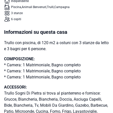
Indipendente
Piscina
Animali Benvenuti
Trulli
Campagna
3 stanze
6 ospiti
Informazioni su questa casa
Trullo con piscina, di 120 m2 a ostuni con 3 stanze da letto
e 3 bagni per 6 persone.
COMPOSIZIONE:
* Camera: 1 Matrimoniale, Bagno completo
* Camera: 1 Matrimoniale, Bagno completo
* Camera: 1 Matrimoniale, Bagno completo
ACCESSORI:
Trullo Sogni Di Pietra si trova al pianterreno e fornisce:
Grucce, Biancheria, Biancheria, Doccia, Asciuga Capelli,
Bide, Biancheria, Tv, Mobili Da Giardino, Gazebo, Barbecue,
Patio, Microonde, Cucina, Forno, Frigo, Lavastoviglie,