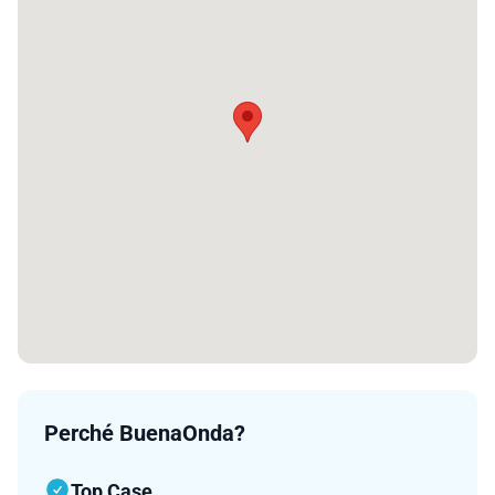
Perché BuenaOnda?
Top Case