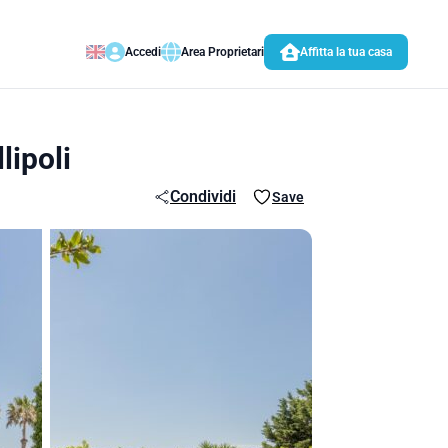
Accedi
Area Proprietari
Affitta la tua casa
lipoli
Condividi
Save