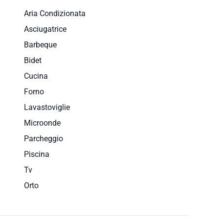
Aria Condizionata
Asciugatrice
Barbeque
Bidet
Cucina
Forno
Lavastoviglie
Microonde
Parcheggio
Piscina
Tv
Orto