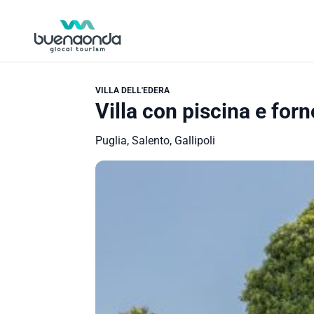
VILLA DELL'EDERA
Villa con piscina e forn
Puglia, Salento, Gallipoli