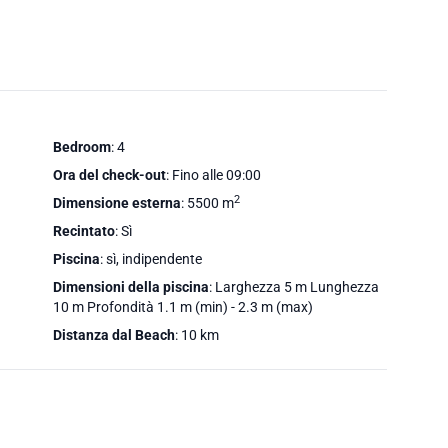
Bedroom
: 4
Ora del check-out
: Fino alle 09:00
2
Dimensione esterna
: 5500 m
Recintato
: Sì
Piscina
: sì, indipendente
Dimensioni della piscina
: Larghezza 5 m Lunghezza
10 m Profondità 1.1 m (min) - 2.3 m (max)
Distanza dal Beach
: 10 km