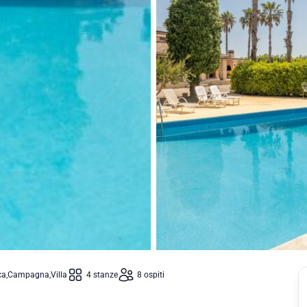
ca
Campagna
Villa
4 stanze
8 ospiti