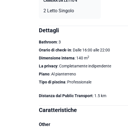
CAMERA DA LETTO 4
2 Letto Singolo
Dettagli
Bathroom
: 3
Orario di check-in
: Dalle 16:00 alle 22:00
2
Dimensione interna
: 140 m
La privacy
: Completamente indipendente
Piano
: Al pianterreno
Tipo di piscina
: Professionale
Distanza dal Public Transport
: 1.5 km
Caratteristiche
Other