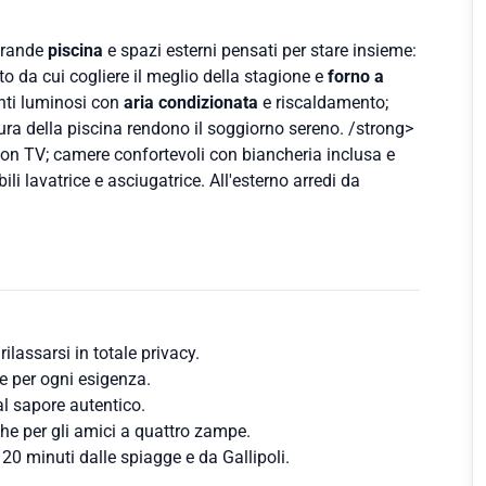
 grande
piscina
e spazi esterni pensati per stare insieme:
o da cui cogliere il meglio della stagione e
forno a
enti luminosi con
aria condizionata
e riscaldamento;
cura della piscina rendono il soggiorno sereno. /strong>
 con TV; camere confortevoli con biancheria inclusa e
i lavatrice e asciugatrice. All'esterno arredi da
rilassarsi in totale privacy.
e per ogni esigenza.
al sapore autentico.
he per gli amici a quattro zampe.
 20 minuti dalle spiagge e da Gallipoli.