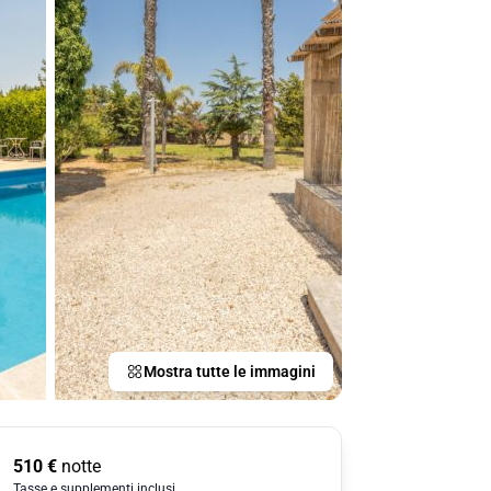
Mostra tutte le immagini
510
€
notte
Tasse e supplementi inclusi