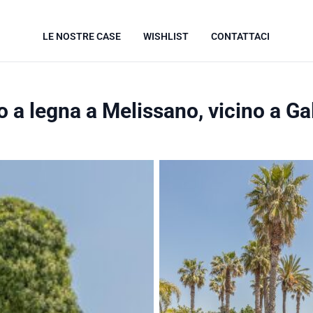
LE NOSTRE CASE
WISHLIST
CONTATTACI
o a legna a Melissano, vicino a Gal