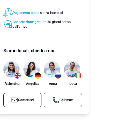
Pagamento a rate
senza interessi
Cancellazione gratuita
30 giorni prima
dell'arrivo
Siamo locali, chiedi a noi
Valentina
Angelica
Anna
Luca
Contattaci
Chiamaci