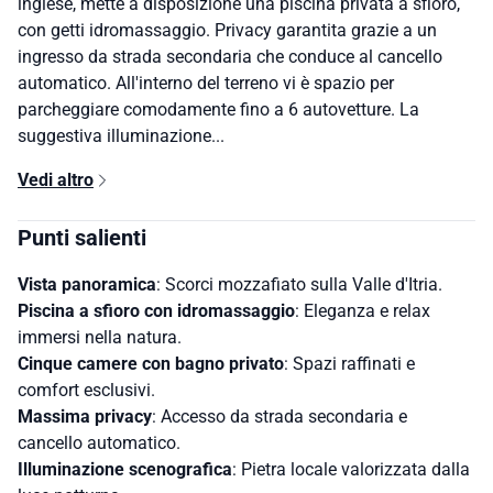
inglese, mette a disposizione una piscina privata a sfioro,
con getti idromassaggio. Privacy garantita grazie a un
ingresso da strada secondaria che conduce al cancello
automatico. All'interno del terreno vi è spazio per
parcheggiare comodamente fino a 6 autovetture. La
suggestiva illuminazione...
Vedi altro
Punti salienti
Vista panoramica
: Scorci mozzafiato sulla Valle d'Itria.
Piscina a sfioro con idromassaggio
: Eleganza e relax
immersi nella natura.
Cinque camere con bagno privato
: Spazi raffinati e
comfort esclusivi.
Massima privacy
: Accesso da strada secondaria e
cancello automatico.
Illuminazione scenografica
: Pietra locale valorizzata dalla