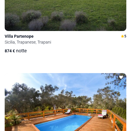
Villa Partenope
5
Sicilia, Trapanese, Trapani
notte
874
€