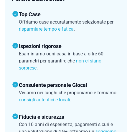
Top Case
Offriamo case accuratamente selezionate per
risparmiare tempo e fatica
.
Ispezioni rigorose
Esaminiamo ogni casa in base a oltre 60
parametri per garantire che
non ci siano
sorprese
.
Consulente personale Glocal
Viviamo nei luoghi che proponiamo e forniamo
consigli autentici e locali
.
Fiducia e sicurezza
Con 10 anni di esperienza, pagamenti sicuri e
una valutazione di 4.9+, offriamo un
soggiorno