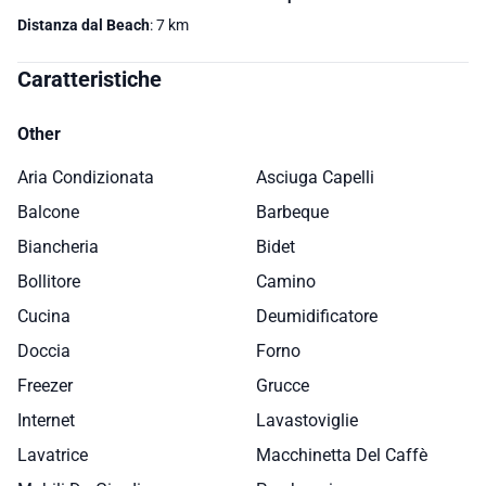
Distanza dal Beach
: 7 km
Caratteristiche
Other
Aria Condizionata
Asciuga Capelli
Balcone
Barbeque
Biancheria
Bidet
Bollitore
Camino
Cucina
Deumidificatore
Doccia
Forno
Freezer
Grucce
Internet
Lavastoviglie
Lavatrice
Macchinetta Del Caffè