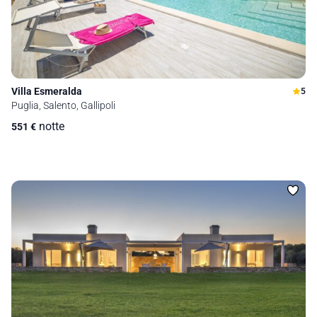
Villa Esmeralda
5
Puglia, Salento, Gallipoli
notte
551
€