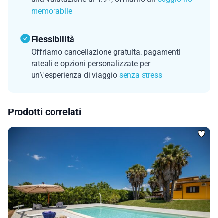
memorabile
.
Flessibilità
Offriamo cancellazione gratuita, pagamenti
rateali e opzioni personalizzate per
un\'esperienza di viaggio
senza stress
.
Prodotti correlati