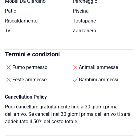
Mobili Da Giardino
Parcheggio
Patio
Piscina
Riscaldamento
Tostapane
Tv
Zanzariera
Termini e condizioni
Fumo permesso
Animali ammesse
Feste ammesse
Bambini ammessi
Cancellation Policy
Puoi cancellare gratuitamente fino a 30 giorni prima
dell'arrivo. Se cancelli nei 30 giorni prima dell'arrivo ti sarà
addebitato il 50% del costo totale.