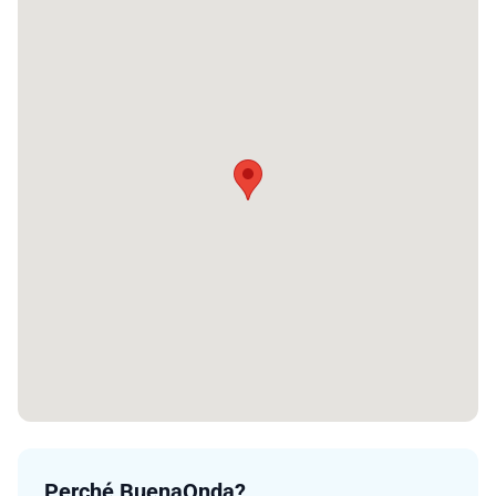
Perché BuenaOnda?