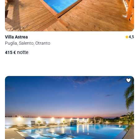
Villa Astrea
4,5
Puglia, Salento, Otranto
notte
415
€