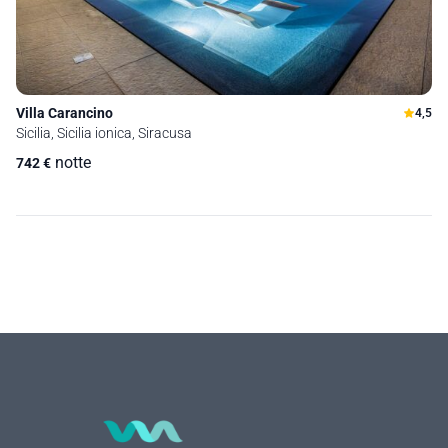
Villa Carancino
4,5
Sicilia, Sicilia ionica, Siracusa
notte
742
€