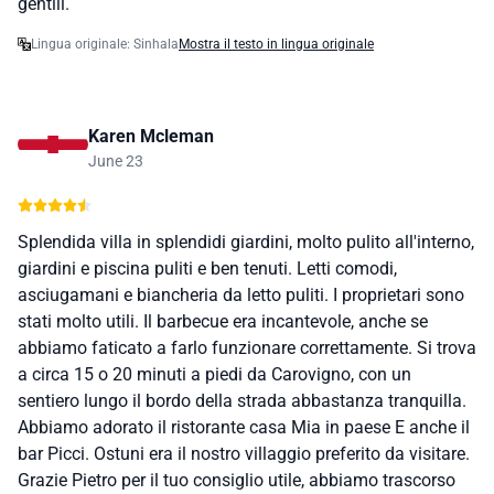
gentili.
Lingua originale: Sinhala
Mostra il testo in lingua originale
Karen Mcleman
June 23
Splendida villa in splendidi giardini, molto pulito all'interno,
giardini e piscina puliti e ben tenuti. Letti comodi,
asciugamani e biancheria da letto puliti. I proprietari sono
stati molto utili. Il barbecue era incantevole, anche se
abbiamo faticato a farlo funzionare correttamente. Si trova
a circa 15 o 20 minuti a piedi da Carovigno, con un
sentiero lungo il bordo della strada abbastanza tranquilla.
Abbiamo adorato il ristorante casa Mia in paese E anche il
bar Picci. Ostuni era il nostro villaggio preferito da visitare.
Grazie Pietro per il tuo consiglio utile, abbiamo trascorso