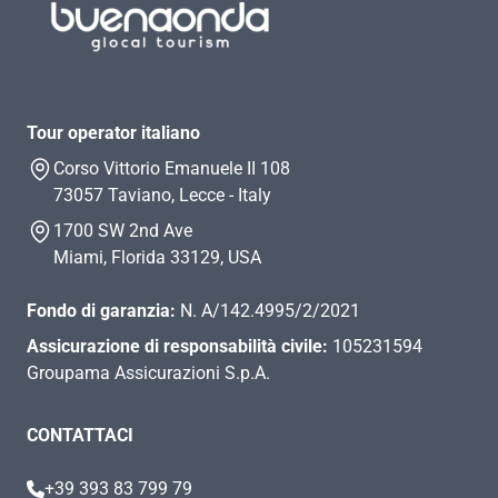
Tour operator italiano
Corso Vittorio Emanuele II 108
73057 Taviano, Lecce - Italy
1700 SW 2nd Ave
Miami, Florida 33129, USA
Fondo di garanzia:
N. A/142.4995/2/2021
Assicurazione di responsabilità civile:
105231594
Groupama Assicurazioni S.p.A.
CONTATTACI
+39 393 83 799 79