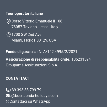
Tour operator italiano
Corso Vittorio Emanuele II 108
73057 Taviano, Lecce - Italy
1700 SW 2nd Ave
Miami, Florida 33129, USA
Fondo di garanzia:
N. A/142.4995/2/2021
Assicurazione di responsabilità civile:
105231594
Groupama Assicurazioni S.p.A.
CONTATTACI
+39 393 83 799 79
b@buenaonda-holidays.com
Contattaci su WhatsApp