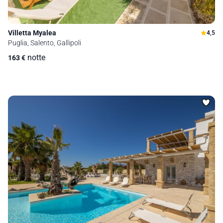
Villetta Myalea
4,5
Puglia, Salento, Gallipoli
notte
163
€