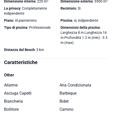
2
2
Dimensione interna
: 220 m
Dimensione esterna
: 3500 m
La privacy
: Completamente
Recintato
: Sì
indipendente
Piano
: Al pianterreno
Piscina
: sì, indipendente
Tipo di piscina
: Professionale
Dimensioni della piscina
:
Larghezza 8 m Lunghezza 16
m Profondità 1.2 m (min) - 3.5
m (max)
Distanza dal Beach
: 3 km
Caratteristiche
Other
Allarme
Aria Condizionata
Asciuga Capelli
Barbeque
Biancheria
Bidet
Bollitore
Camino