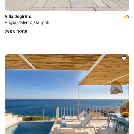
Villa Degli Eroi
5
Puglia, Salento, Gallipoli
notte
798
€