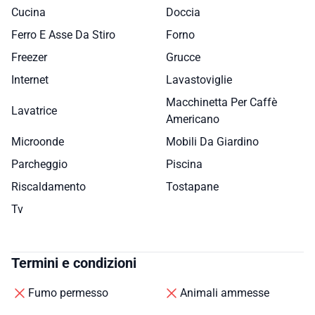
Cucina
Doccia
Ferro E Asse Da Stiro
Forno
Freezer
Grucce
Internet
Lavastoviglie
Macchinetta Per Caffè
Lavatrice
Americano
Microonde
Mobili Da Giardino
Parcheggio
Piscina
Riscaldamento
Tostapane
Tv
Termini e condizioni
Fumo permesso
Animali ammesse