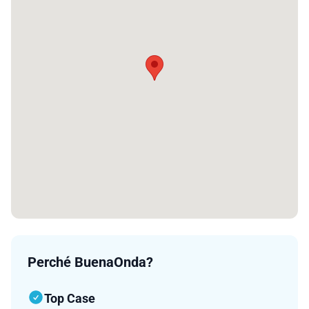
Perché BuenaOnda?
Top Case