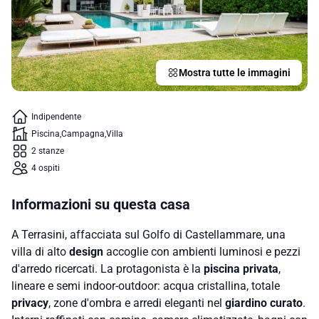
Mostra tutte le immagini
Indipendente
Piscina
Campagna
Villa
2 stanze
4 ospiti
Informazioni su questa casa
A Terrasini, affacciata sul Golfo di Castellammare, una
villa di alto
design
accoglie con ambienti luminosi e pezzi
d'arredo ricercati. La protagonista è la
piscina privata
,
lineare e semi indoor‑outdoor: acqua cristallina, totale
privacy
, zone d'ombra e arredi eleganti nel
giardino curato
.