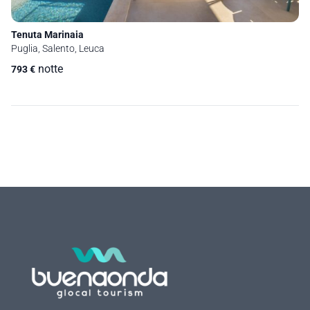
Tenuta Marinaia
Puglia, Salento, Leuca
notte
793
€