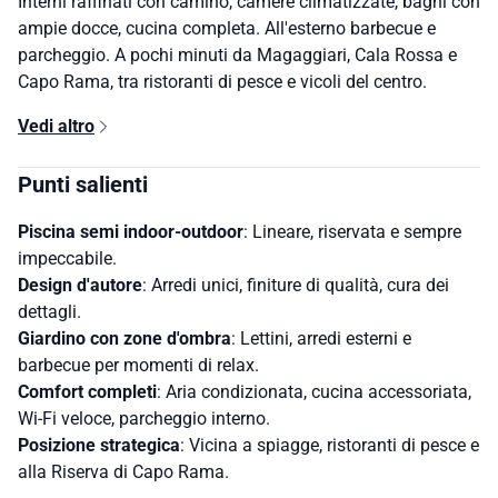
Interni raffinati con camino, camere climatizzate, bagni con
ampie docce, cucina completa. All'esterno barbecue e
parcheggio. A pochi minuti da Magaggiari, Cala Rossa e
Capo Rama, tra ristoranti di pesce e vicoli del centro.
Vedi altro
Punti salienti
Piscina semi indoor‑outdoor
: Lineare, riservata e sempre
impeccabile.
Design d'autore
: Arredi unici, finiture di qualità, cura dei
dettagli.
Giardino con zone d'ombra
: Lettini, arredi esterni e
barbecue per momenti di relax.
Comfort completi
: Aria condizionata, cucina accessoriata,
Wi‑Fi veloce, parcheggio interno.
Posizione strategica
: Vicina a spiagge, ristoranti di pesce e
alla Riserva di Capo Rama.