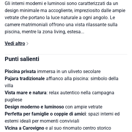
Gli interni moderni e luminosi sono caratterizzati da un
design minimale ma accogliente, impreziosito dalle ampie
vetrate che portano la luce naturale a ogni angolo. Le
camere matrimoniali offrono una vista rilassante sulla
piscina, mentre la zona living, estesa...
Vedi altro
Punti salienti
Piscina privata
immersa in un uliveto secolare
Pajara tradizionale
affianco alla piscina: simbolo della
villa
Vista mare e natura
: relax autentico nella campagna
pugliese
Design moderno e luminoso
con ampie vetrate
Perfetta per famiglie o coppie di amici
: spazi interni ed
esterni ideali per momenti conviviali
Vicina a Carovigno
e al suo rinomato centro storico