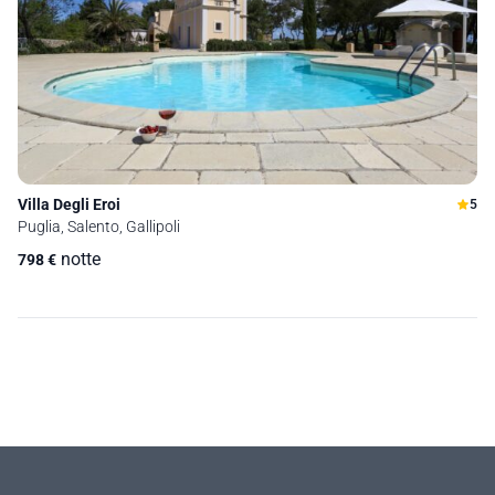
Villa Degli Eroi
5
Puglia, Salento, Gallipoli
notte
798
€