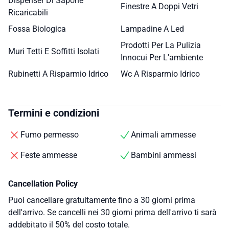
Dispenser Di Sapone
Finestre A Doppi Vetri
Ricaricabili
Fossa Biologica
Lampadine A Led
Prodotti Per La Pulizia
Muri Tetti E Soffitti Isolati
Innocui Per L'ambiente
Rubinetti A Risparmio Idrico
Wc A Risparmio Idrico
Termini e condizioni
Fumo permesso
Animali ammesse
Feste ammesse
Bambini ammessi
Cancellation Policy
Puoi cancellare gratuitamente fino a 30 giorni prima
dell'arrivo. Se cancelli nei 30 giorni prima dell'arrivo ti sarà
addebitato il 50% del costo totale.