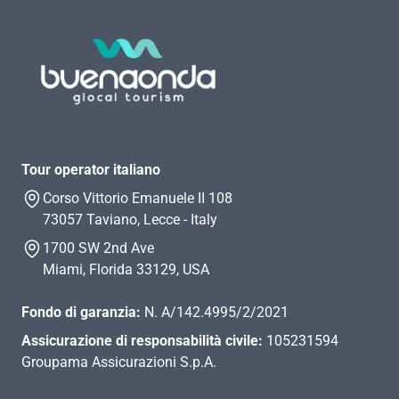
Tour operator italiano
Corso Vittorio Emanuele II 108
73057 Taviano, Lecce - Italy
1700 SW 2nd Ave
Miami, Florida 33129, USA
Fondo di garanzia:
N. A/142.4995/2/2021
Assicurazione di responsabilità civile:
105231594
Groupama Assicurazioni S.p.A.