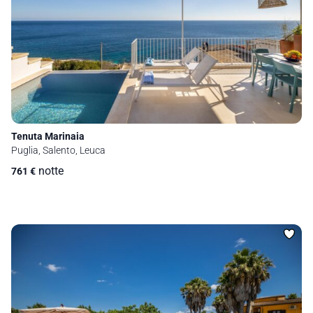
Tenuta Marinaia
Puglia, Salento, Leuca
notte
761
€