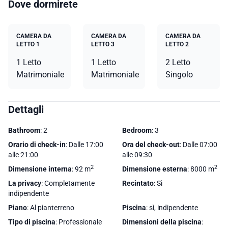
Dove dormirete
CAMERA DA
CAMERA DA
CAMERA DA
LETTO 1
LETTO 3
LETTO 2
1 Letto
1 Letto
2 Letto
Matrimoniale
Matrimoniale
Singolo
Dettagli
Bathroom
: 2
Bedroom
: 3
Orario di check-in
: Dalle 17:00
Ora del check-out
: Dalle 07:00
alle 21:00
alle 09:30
2
2
Dimensione interna
: 92 m
Dimensione esterna
: 8000 m
La privacy
: Completamente
Recintato
: Sì
indipendente
Piano
: Al pianterreno
Piscina
: sì, indipendente
Tipo di piscina
: Professionale
Dimensioni della piscina
: