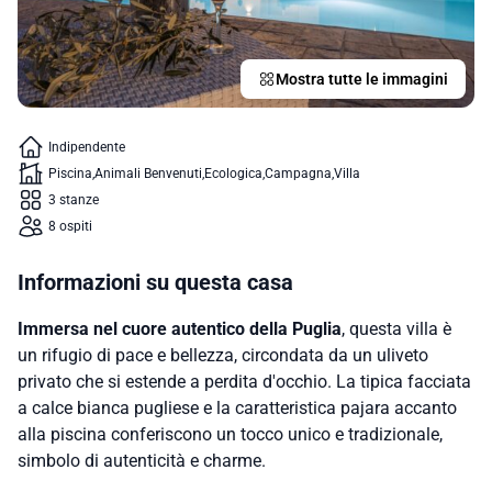
Mostra tutte le immagini
Indipendente
Piscina
Animali Benvenuti
Ecologica
Campagna
Villa
3 stanze
8 ospiti
Informazioni su questa casa
Immersa nel cuore autentico della Puglia
, questa villa è
un rifugio di pace e bellezza, circondata da un uliveto
privato che si estende a perdita d'occhio. La tipica facciata
a calce bianca pugliese e la caratteristica pajara accanto
alla piscina conferiscono un tocco unico e tradizionale,
simbolo di autenticità e charme.