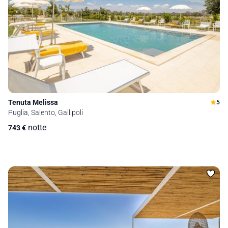
Tenuta Melissa
5
Puglia, Salento, Gallipoli
notte
743
€