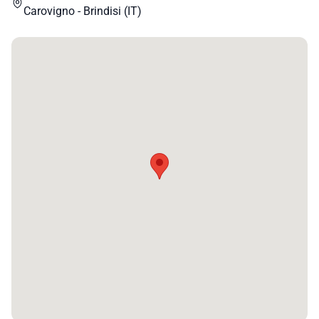
Carovigno - Brindisi (IT)