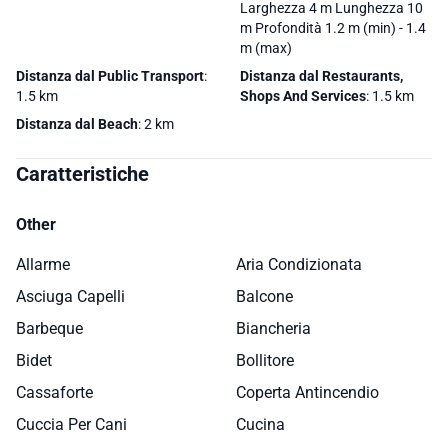
Larghezza 4 m Lunghezza 10
m Profondità 1.2 m (min) - 1.4
m (max)
Distanza dal Public Transport
:
Distanza dal Restaurants,
1.5 km
Shops And Services
: 1.5 km
Distanza dal Beach
: 2 km
Caratteristiche
Other
Allarme
Aria Condizionata
Asciuga Capelli
Balcone
Barbeque
Biancheria
Bidet
Bollitore
Cassaforte
Coperta Antincendio
Cuccia Per Cani
Cucina