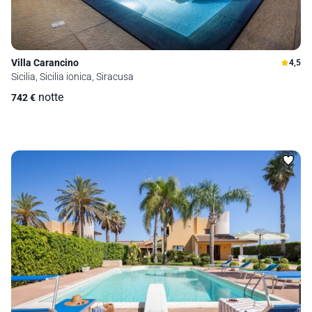
Villa Carancino
4,5
Sicilia, Sicilia ionica, Siracusa
notte
742
€