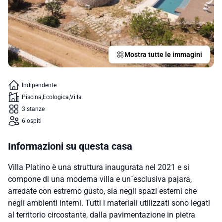
Mostra tutte le immagini
Indipendente
Piscina
Ecologica
Villa
3 stanze
6 ospiti
Informazioni su questa casa
Villa Platino è una struttura inaugurata nel 2021 e si
compone di una moderna villa e un`esclusiva pajara,
arredate con estremo gusto, sia negli spazi esterni che
negli ambienti interni. Tutti i materiali utilizzati sono legati
al territorio circostante, dalla pavimentazione in pietra