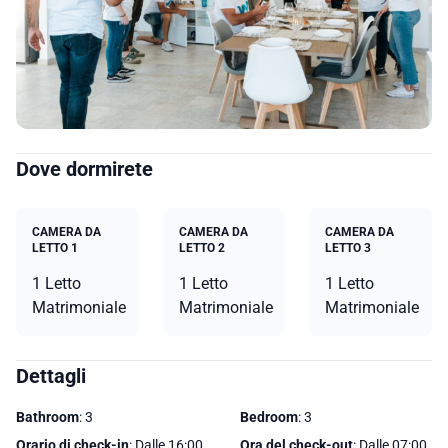
Dove dormirete
CAMERA DA
CAMERA DA
CAMERA DA
LETTO 1
LETTO 2
LETTO 3
1 Letto
1 Letto
1 Letto
Matrimoniale
Matrimoniale
Matrimoniale
Dettagli
Bathroom
: 3
Bedroom
: 3
Orario di check-in
: Dalle 16:00
Ora del check-out
: Dalle 07:00