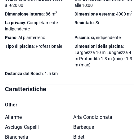
alle 20:00
alle 10:00
2
2
Dimensione interna
: 86 m
Dimensione esterna
: 4000 m
La privacy
: Completamente
Recintato
: Sì
indipendente
Piano
: Al pianterreno
Piscina
: sì, indipendente
Tipo di piscina
: Professionale
Dimensioni della piscina
:
Larghezza 10 m Lunghezza 4
m Profondità 1.3 m (min) - 1.3
m (max)
Distanza dal Beach
: 1.5 km
Caratteristiche
Other
Allarme
Aria Condizionata
Asciuga Capelli
Barbeque
Biancheria
Bidet