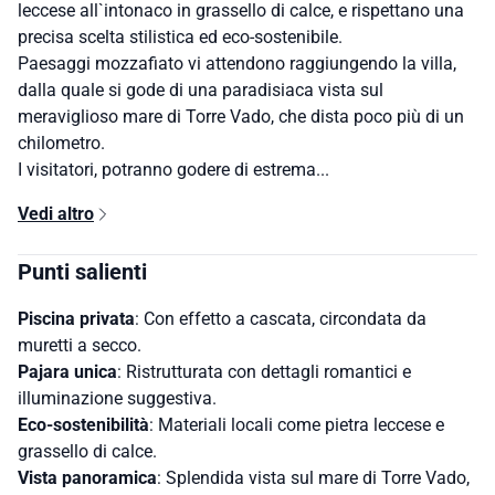
leccese all`intonaco in grassello di calce, e rispettano una
precisa scelta stilistica ed eco-sostenibile.
Paesaggi mozzafiato vi attendono raggiungendo la villa,
dalla quale si gode di una paradisiaca vista sul
meraviglioso mare di Torre Vado, che dista poco più di un
chilometro.
I visitatori, potranno godere di estrema...
Vedi altro
Punti salienti
Piscina privata
: Con effetto a cascata, circondata da
muretti a secco.
Pajara unica
: Ristrutturata con dettagli romantici e
illuminazione suggestiva.
Eco-sostenibilità
: Materiali locali come pietra leccese e
grassello di calce.
Vista panoramica
: Splendida vista sul mare di Torre Vado,