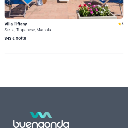
Villa Tiffany
5
Sicilia, Trapanese, Marsala
notte
343
€