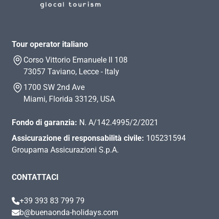
Tour operator italiano
Corso Vittorio Emanuele II 108
73057 Taviano, Lecce - Italy
1700 SW 2nd Ave
Miami, Florida 33129, USA
Fondo di garanzia:
N. A/142.4995/2/2021
Assicurazione di responsabilità civile:
105231594
Groupama Assicurazioni S.p.A.
CONTATTACI
+39 393 83 799 79
b@buenaonda-holidays.com