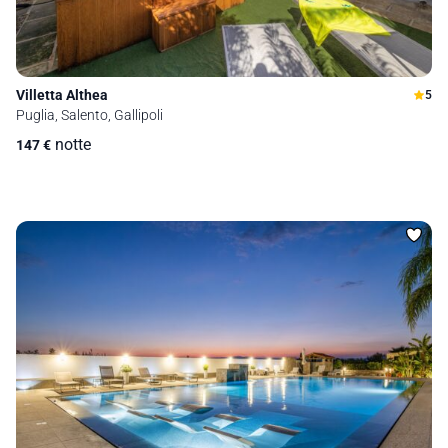
Villetta Althea
5
Puglia, Salento, Gallipoli
notte
147
€