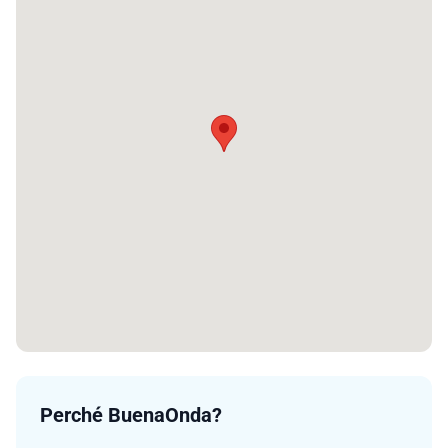
Perché BuenaOnda?