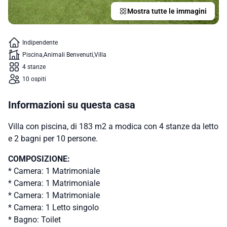
Mostra tutte le immagini
Indipendente
Piscina
Animali Benvenuti
Villa
4 stanze
10 ospiti
Informazioni su questa casa
Villa con piscina, di 183 m2 a modica con 4 stanze da letto
e 2 bagni per 10 persone.
COMPOSIZIONE:
* Camera: 1 Matrimoniale
* Camera: 1 Matrimoniale
* Camera: 1 Matrimoniale
* Camera: 1 Letto singolo
* Bagno: Toilet