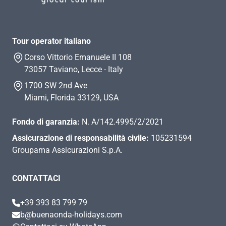
Tour operator italiano
Corso Vittorio Emanuele II 108
73057 Taviano, Lecce - Italy
1700 SW 2nd Ave
Miami, Florida 33129, USA
Fondo di garanzia:
N. A/142.4995/2/2021
Assicurazione di responsabilità civile:
105231594
Groupama Assicurazioni S.p.A.
CONTATTACI
+39 393 83 799 79
b@buenaonda-holidays.com