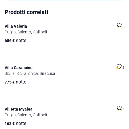
Prodotti correlati
Villa Valeria
4,5
Puglia, Salento, Gallipoli
notte
686
€
Villa Carancino
4,5
Sicilia, Sicilia ionica, Siracusa
notte
775
€
Villetta Myalea
4,5
Puglia, Salento, Gallipoli
notte
163
€