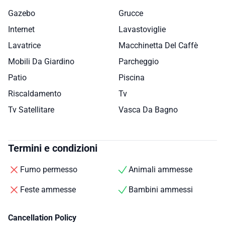
Gazebo
Grucce
Internet
Lavastoviglie
Lavatrice
Macchinetta Del Caffè
Mobili Da Giardino
Parcheggio
Patio
Piscina
Riscaldamento
Tv
Tv Satellitare
Vasca Da Bagno
Termini e condizioni
Fumo permesso
Animali ammesse
Feste ammesse
Bambini ammessi
Cancellation Policy