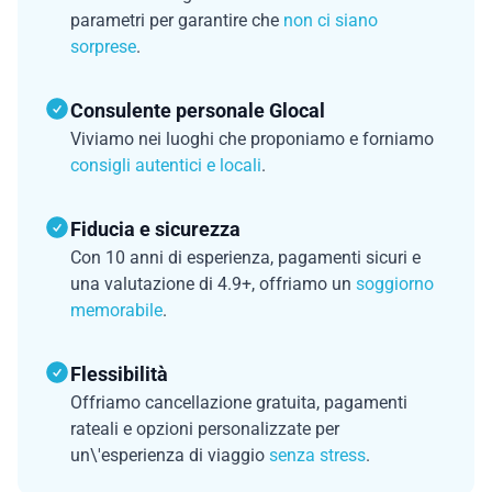
parametri per garantire che
non ci siano
sorprese
.
Consulente personale Glocal
Viviamo nei luoghi che proponiamo e forniamo
consigli autentici e locali
.
Fiducia e sicurezza
Con 10 anni di esperienza, pagamenti sicuri e
una valutazione di 4.9+, offriamo un
soggiorno
memorabile
.
Flessibilità
Offriamo cancellazione gratuita, pagamenti
rateali e opzioni personalizzate per
un\'esperienza di viaggio
senza stress
.