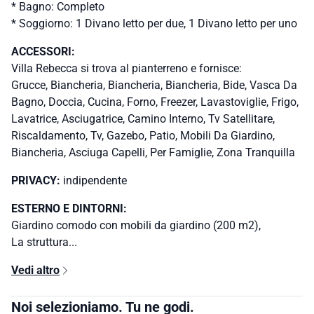
* Bagno: Completo
* Soggiorno: 1 Divano letto per due, 1 Divano letto per uno
ACCESSORI:
Villa Rebecca si trova al pianterreno e fornisce:
Grucce, Biancheria, Biancheria, Biancheria, Bide, Vasca Da
Bagno, Doccia, Cucina, Forno, Freezer, Lavastoviglie, Frigo,
Lavatrice, Asciugatrice, Camino Interno, Tv Satellitare,
Riscaldamento, Tv, Gazebo, Patio, Mobili Da Giardino,
Biancheria, Asciuga Capelli, Per Famiglie, Zona Tranquilla
PRIVACY:
indipendente
ESTERNO E DINTORNI:
Giardino comodo con mobili da giardino (200 m2),
La struttura...
Vedi altro
Noi selezioniamo. Tu ne godi.