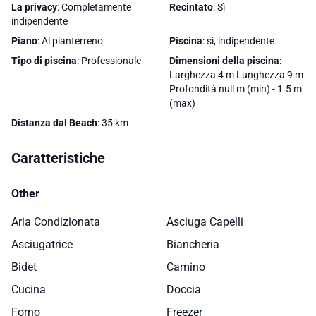
La privacy
: Completamente
Recintato
: Sì
indipendente
Piano
: Al pianterreno
Piscina
: sì, indipendente
Tipo di piscina
: Professionale
Dimensioni della piscina
:
Larghezza 4 m Lunghezza 9 m
Profondità null m (min) - 1.5 m
(max)
Distanza dal Beach
: 35 km
Caratteristiche
Other
Aria Condizionata
Asciuga Capelli
Asciugatrice
Biancheria
Bidet
Camino
Cucina
Doccia
Forno
Freezer