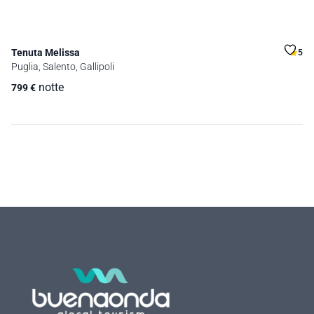
Tenuta Melissa
5
Puglia, Salento, Gallipoli
notte
799
€