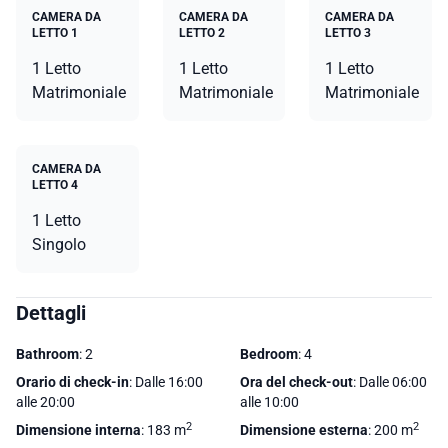
CAMERA DA
CAMERA DA
CAMERA DA
LETTO 1
LETTO 2
LETTO 3
1 Letto
1 Letto
1 Letto
Matrimoniale
Matrimoniale
Matrimoniale
CAMERA DA
LETTO 4
1 Letto
Singolo
Dettagli
Bathroom
: 2
Bedroom
: 4
Orario di check-in
: Dalle 16:00
Ora del check-out
: Dalle 06:00
alle 20:00
alle 10:00
2
2
Dimensione interna
: 183 m
Dimensione esterna
: 200 m