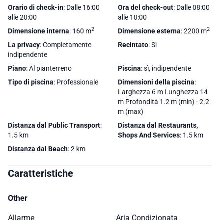
Orario di check-in
: Dalle 16:00
Ora del check-out
: Dalle 08:00
alle 20:00
alle 10:00
2
2
Dimensione interna
: 160 m
Dimensione esterna
: 2200 m
La privacy
: Completamente
Recintato
: Sì
indipendente
Piano
: Al pianterreno
Piscina
: sì, indipendente
Tipo di piscina
: Professionale
Dimensioni della piscina
:
Larghezza 6 m Lunghezza 14
m Profondità 1.2 m (min) - 2.2
m (max)
Distanza dal Public Transport
:
Distanza dal Restaurants,
1.5 km
Shops And Services
: 1.5 km
Distanza dal Beach
: 2 km
Caratteristiche
Other
Allarme
Aria Condizionata