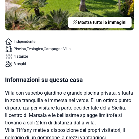
Mostra tutte le immagini
Indipendente
Piscina
Ecologica
Campagna
Villa
4 stanze
8 ospiti
Informazioni su questa casa
Villa con superbo giardino e grande piscina privata, situata
in zona tranquilla e immersa nel verde. E` un ottimo punto
di partenza per visitare la parte occidentale della Sicilia.
Il centro di Marsala e le bellissime spiagge limitrofe si
trovano a soli 2 km di distanza dalla villa.
Villa Tiffany mette a disposizione dei propri visitatori, il
noleggio di un gommone, a prezzi vantaggiosi.