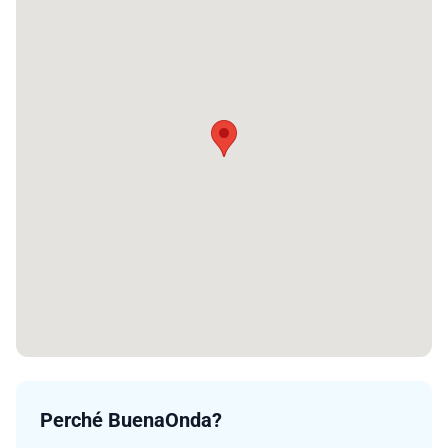
Perché BuenaOnda?