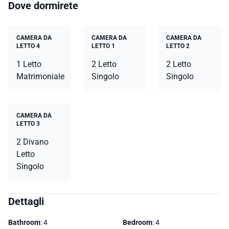
Dove dormirete
CAMERA DA
CAMERA DA
CAMERA DA
LETTO 4
LETTO 1
LETTO 2
1 Letto
2 Letto
2 Letto
Matrimoniale
Singolo
Singolo
CAMERA DA
LETTO 3
2 Divano
Letto
Singolo
Dettagli
Bathroom
: 4
Bedroom
: 4