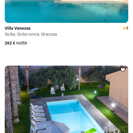
Villa Vanessa
5
Sicilia, Sicilia ionica, Siracusa
notte
262
€