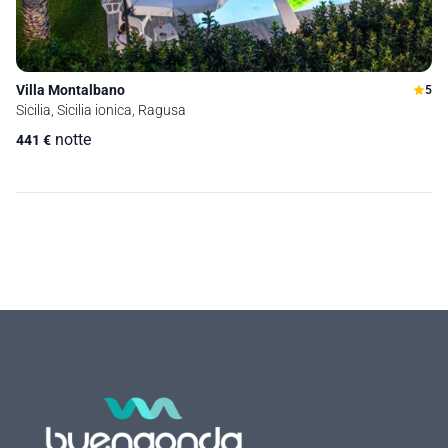
Villa Montalbano
5
Sicilia, Sicilia ionica, Ragusa
notte
441
€