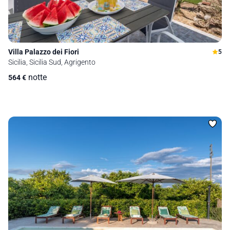
Villa Palazzo dei Fiori
5
Sicilia, Sicilia Sud, Agrigento
notte
564
€