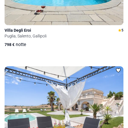
Villa Degli Eroi
5
Puglia, Salento, Gallipoli
notte
798
€