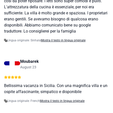
così da poter riposare. I letti sono super comodi e puliti.
L'attrezzatura della cucina è essenziale, per noi era
sufficiente. La villa è molto grande e spaziosa. I proprietari
erano gentili. Se avevamo bisogno di qualcosa erano
disponibili. Abbiamo comunicato bene su google
traduttore. Lo consiglierei per la famiglia
Lingua originale: Sinhala
Mostra il testo in lingua originale
Moubarek
August 23
Bellissima vacanza in Sicilia. Con una magnifica villa e un
ospite affascinante, simpatico e disponibile
Lingua originale: French
Mostra il testo in lingua originale