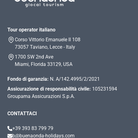
Tour operator italiano
Corso Vittorio Emanuele II 108
73057 Taviano, Lecce - Italy
1700 SW 2nd Ave
Miami, Florida 33129, USA
Fondo di garanzia:
N. A/142.4995/2/2021
Assicurazione di responsabilità civile:
105231594
Groupama Assicurazioni S.p.A.
CONTATTACI
+39 393 83 799 79
b@buenaonda-holidays.com