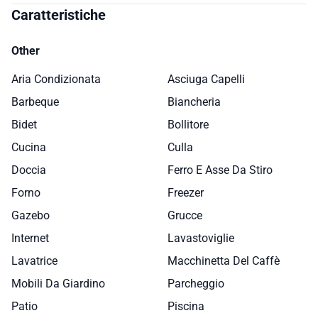
Caratteristiche
Other
Aria Condizionata
Asciuga Capelli
Barbeque
Biancheria
Bidet
Bollitore
Cucina
Culla
Doccia
Ferro E Asse Da Stiro
Forno
Freezer
Gazebo
Grucce
Internet
Lavastoviglie
Lavatrice
Macchinetta Del Caffè
Mobili Da Giardino
Parcheggio
Patio
Piscina