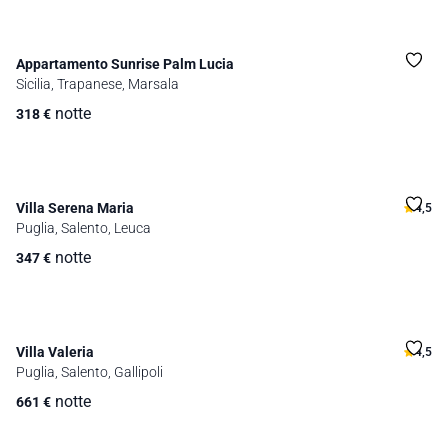
Appartamento Sunrise Palm Lucia
Sicilia, Trapanese, Marsala
notte
318
€
Villa Serena Maria
4,5
Puglia, Salento, Leuca
notte
347
€
Villa Valeria
4,5
Puglia, Salento, Gallipoli
notte
661
€