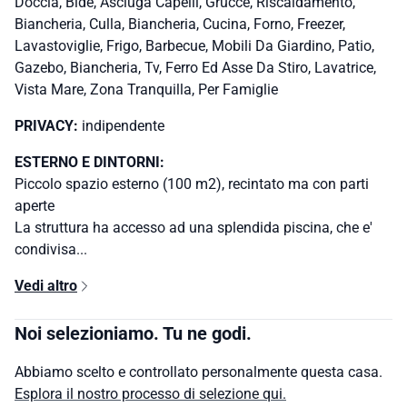
Doccia, Bide, Asciuga Capelli, Grucce, Riscaldamento,
Biancheria, Culla, Biancheria, Cucina, Forno, Freezer,
Lavastoviglie, Frigo, Barbecue, Mobili Da Giardino, Patio,
Gazebo, Biancheria, Tv, Ferro Ed Asse Da Stiro, Lavatrice,
Vista Mare, Zona Tranquilla, Per Famiglie
PRIVACY:
indipendente
ESTERNO E DINTORNI:
Piccolo spazio esterno (100 m2), recintato ma con parti
aperte
La struttura ha accesso ad una splendida piscina, che e'
condivisa...
Vedi altro
Noi selezioniamo. Tu ne godi.
Abbiamo scelto e controllato personalmente questa casa.
Esplora il nostro processo di selezione qui.