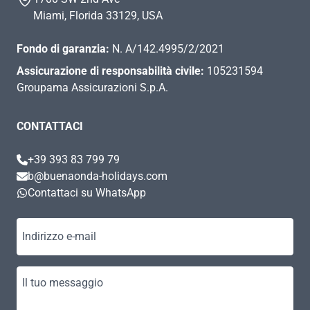
Miami, Florida 33129, USA
Fondo di garanzia:
N. A/142.4995/2/2021
Assicurazione di responsabilità civile:
105231594
Groupama Assicurazioni S.p.A.
CONTATTACI
+39 393 83 799 79
b@buenaonda-holidays.com
Contattaci su WhatsApp
Indirizzo e-mail
Il tuo messaggio