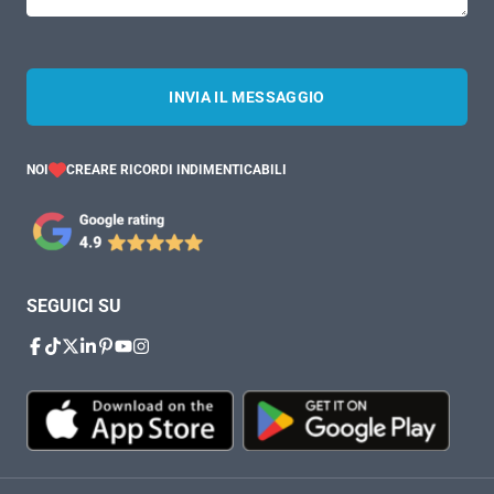
INVIA IL MESSAGGIO
NOI
CREARE RICORDI INDIMENTICABILI
SEGUICI SU