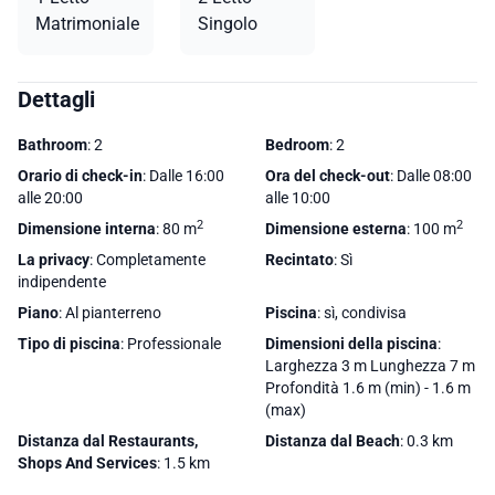
Matrimoniale
Singolo
Dettagli
Bathroom
: 2
Bedroom
: 2
Orario di check-in
: Dalle 16:00
Ora del check-out
: Dalle 08:00
alle 20:00
alle 10:00
2
2
Dimensione interna
: 80 m
Dimensione esterna
: 100 m
La privacy
: Completamente
Recintato
: Sì
indipendente
Piano
: Al pianterreno
Piscina
: sì, condivisa
Tipo di piscina
: Professionale
Dimensioni della piscina
:
Larghezza 3 m Lunghezza 7 m
Profondità 1.6 m (min) - 1.6 m
(max)
Distanza dal Restaurants,
Distanza dal Beach
: 0.3 km
Shops And Services
: 1.5 km