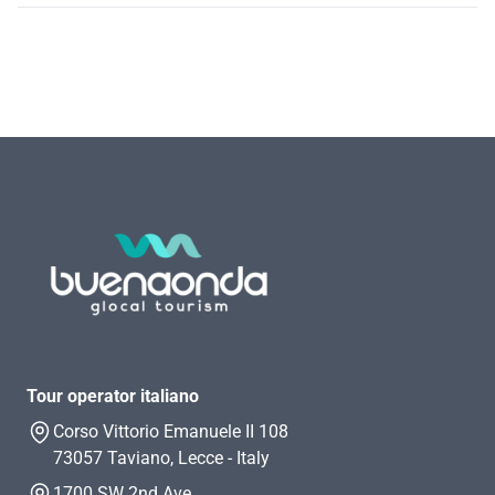
Tour operator italiano
Corso Vittorio Emanuele II 108
73057 Taviano, Lecce - Italy
1700 SW 2nd Ave