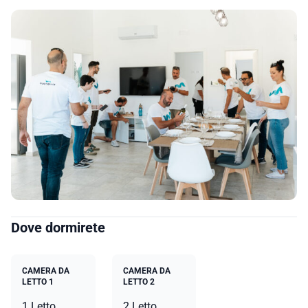
Dove dormirete
CAMERA DA
CAMERA DA
LETTO 1
LETTO 2
1 Letto
2 Letto