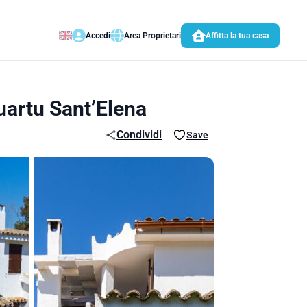
Accedi
Area Proprietari
Affitta la tua casa
uartu Sant’Elena
Condividi
Save