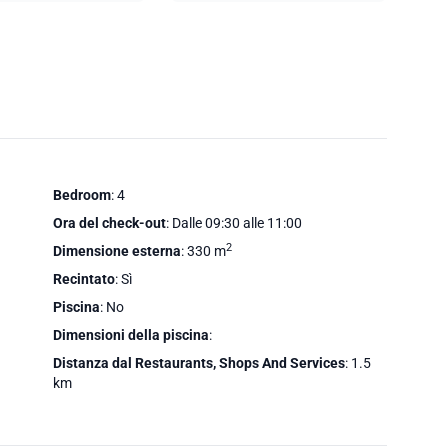
Bedroom
: 4
Ora del check-out
: Dalle 09:30 alle 11:00
2
Dimensione esterna
: 330 m
Recintato
: Sì
Piscina
: No
Dimensioni della piscina
:
Distanza dal Restaurants, Shops And Services
: 1.5
km