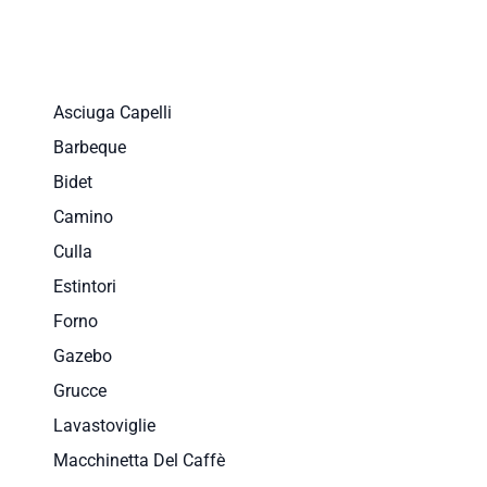
Asciuga Capelli
Barbeque
Bidet
Camino
Culla
Estintori
Forno
Gazebo
Grucce
Lavastoviglie
Macchinetta Del Caffè