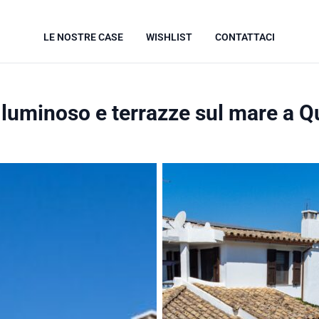
LE NOSTRE CASE
WISHLIST
CONTATTACI
 luminoso e terrazze sul mare a Q