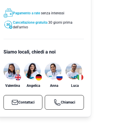
Pagamento a rate
senza interessi
Cancellazione gratuita
30 giorni prima
dell'arrivo
Siamo locali, chiedi a noi
Valentina
Angelica
Anna
Luca
Contattaci
Chiamaci