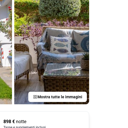
Mostra tutte le immagini
898
€
notte
Tasse e supplementi inclusi