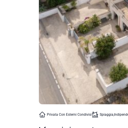
Privata Con Esterni Condivisi
Spiaggia
Indipend