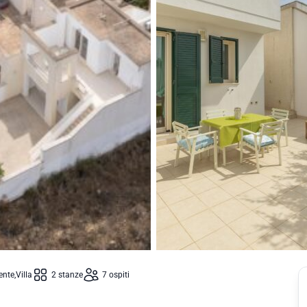
ente
Villa
2 stanze
7 ospiti