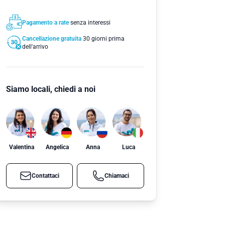
Pagamento a rate
senza interessi
Cancellazione gratuita
30 giorni prima
dell'arrivo
Siamo locali, chiedi a noi
Valentina
Angelica
Anna
Luca
Contattaci
Chiamaci