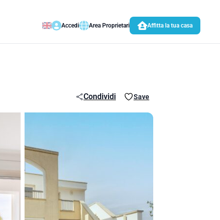
Accedi
Area Proprietari
Affitta la tua casa
Condividi
Save