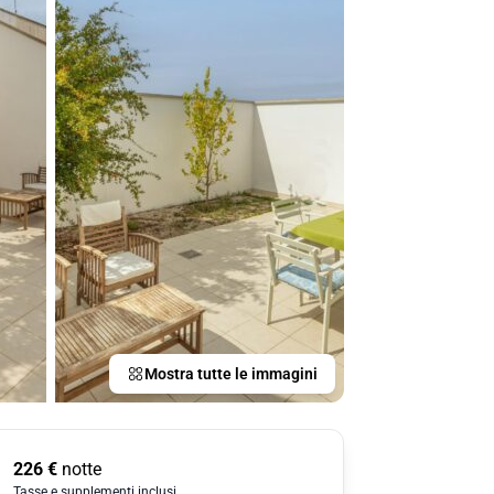
Mostra tutte le immagini
226
€
notte
Tasse e supplementi inclusi