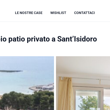
LE NOSTRE CASE
WISHLIST
CONTATTACI
o patio privato a Sant’Isidoro