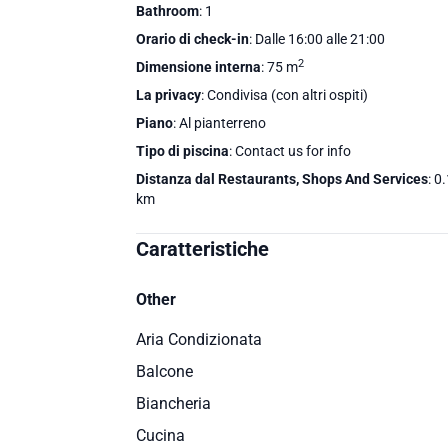
Bathroom
: 1
Orario di check-in
: Dalle 16:00 alle 21:00
2
Dimensione interna
: 75 m
La privacy
: Condivisa (con altri ospiti)
Piano
: Al pianterreno
Tipo di piscina
: Contact us for info
Distanza dal Restaurants, Shops And Services
: 0
km
Caratteristiche
Other
Aria Condizionata
Balcone
Biancheria
Cucina