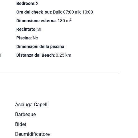
Bedroom
: 2
Ora del check-out
: Dalle 07:00 alle 10:00
2
Dimensione esterna
: 180 m
Recintato
: Sì
Piscina
: No
Dimensioni della piscina
:
.1
Distanza dal Beach
: 0.25 km
Asciuga Capelli
Barbeque
Bidet
Deumidificatore