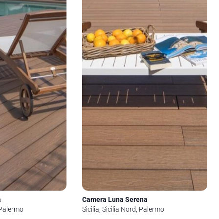
a
Camera Luna Serena
, Palermo
Sicilia, Sicilia Nord, Palermo