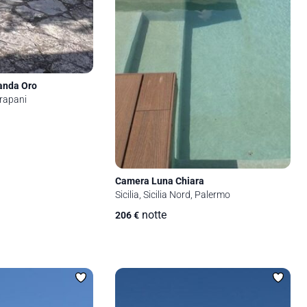
anda Oro
Trapani
Camera Luna Chiara
Sicilia, Sicilia Nord, Palermo
notte
206
€