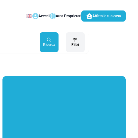
Accedi
Area Proprietari
Affitta la tua casa
Ricerca
Filtri