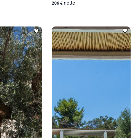
notte
206
€