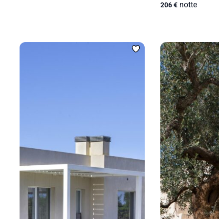
notte
206
€