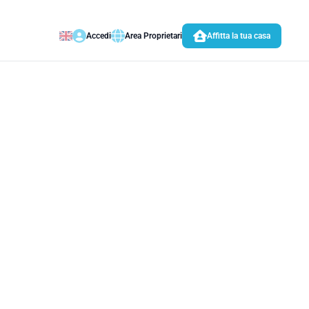
Accedi
Area Proprietari
Affitta la tua casa