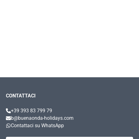
CONTATTACI
+39 393 83 799 79
b@buenaonda-holidays.com
Contattaci su WhatsApp