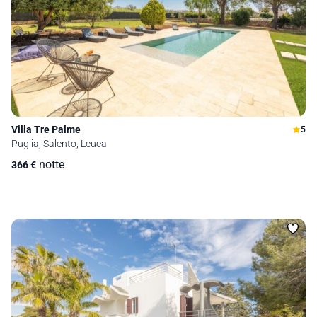
Villa Tre Palme
5
Puglia, Salento, Leuca
notte
366
€