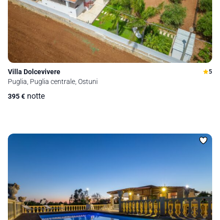
Villa Dolcevivere
5
Puglia, Puglia centrale, Ostuni
notte
395
€