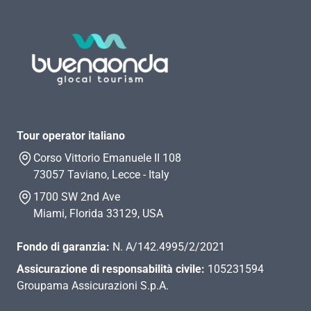
Tour operator italiano
Corso Vittorio Emanuele II 108
73057 Taviano, Lecce - Italy
1700 SW 2nd Ave
Miami, Florida 33129, USA
Fondo di garanzia:
N. A/142.4995/2/2021
Assicurazione di responsabilità civile:
105231594
Groupama Assicurazioni S.p.A.