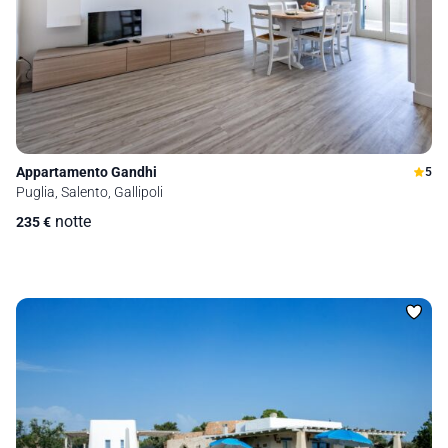
Appartamento Gandhi
5
Puglia, Salento, Gallipoli
notte
235
€