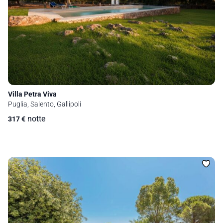
Villa Petra Viva
Puglia, Salento, Gallipoli
notte
317
€