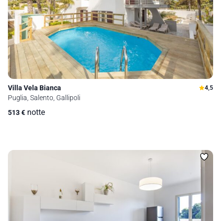
Villa Vela Bianca
4,5
Puglia, Salento, Gallipoli
notte
513
€