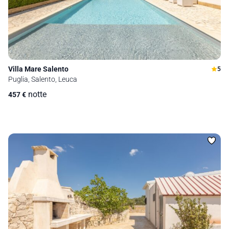
Villa Mare Salento
5
Puglia, Salento, Leuca
notte
457
€