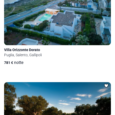
Villa Orizzonte Dorato
Puglia, Salento, Gallipoli
notte
781
€