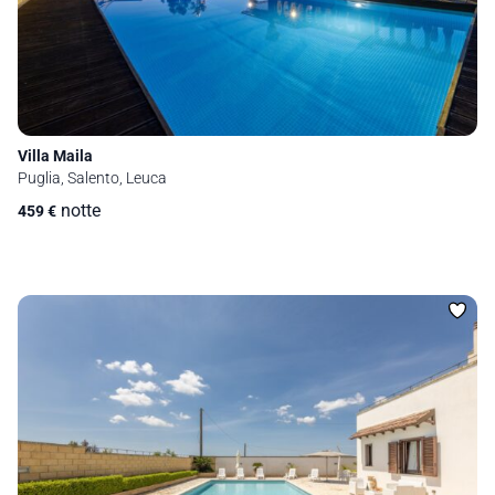
Villa Maila
Puglia, Salento, Leuca
notte
459
€