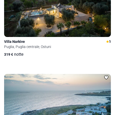
Villa Narkive
5
Puglia, Puglia centrale, Ostuni
notte
319
€