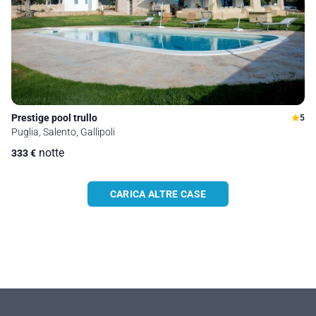
Prestige pool trullo
5
Puglia, Salento, Gallipoli
notte
333
€
CARICA ALTRE CASE