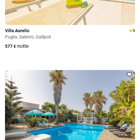
Villa Aurelio
5
Puglia, Salento, Gallipoli
notte
577
€