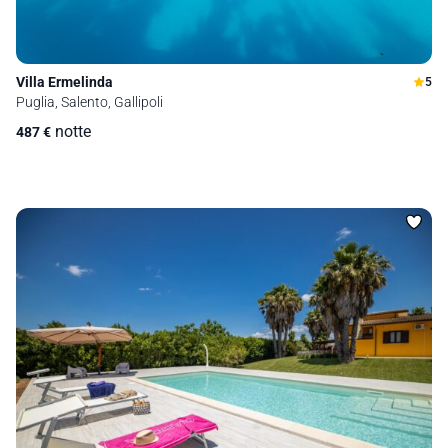
Villa Ermelinda
5
Puglia, Salento, Gallipoli
notte
487
€