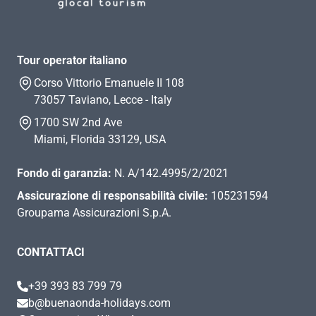
Tour operator italiano
Corso Vittorio Emanuele II 108
73057 Taviano, Lecce - Italy
1700 SW 2nd Ave
Miami, Florida 33129, USA
Fondo di garanzia:
N. A/142.4995/2/2021
Assicurazione di responsabilità civile:
105231594
Groupama Assicurazioni S.p.A.
CONTATTACI
+39 393 83 799 79
b@buenaonda-holidays.com