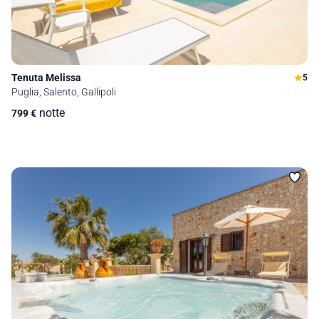
Tenuta Melissa
5
Puglia, Salento, Gallipoli
notte
799
€