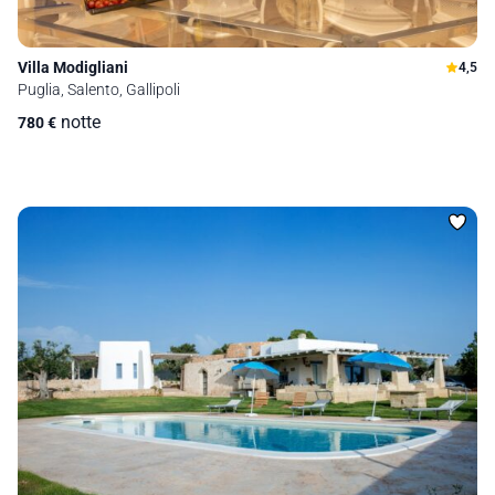
Villa Modigliani
4,5
Puglia, Salento, Gallipoli
notte
780
€