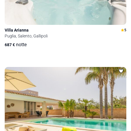
Villa Arianna
5
Puglia, Salento, Gallipoli
notte
687
€