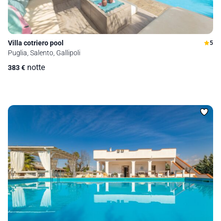
Villa cotriero pool
5
Puglia, Salento, Gallipoli
notte
383
€