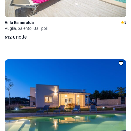
Villa Esmeralda
5
Puglia, Salento, Gallipoli
notte
612
€