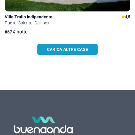
Villa Trullo Indipendente
4,5
Puglia, Salento, Gallipoli
notte
867
€
CARICA ALTRE CASE