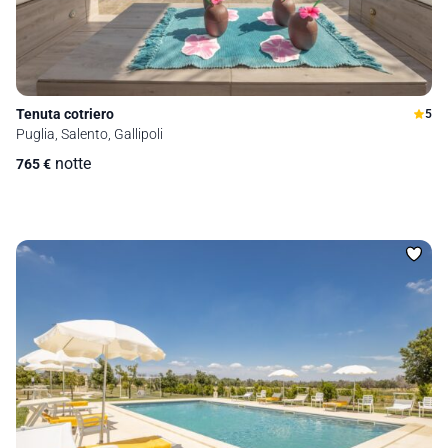
Tenuta cotriero
5
Puglia, Salento, Gallipoli
notte
765
€