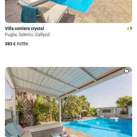
Villa cotriero crystal
5
Puglia, Salento, Gallipoli
notte
383
€